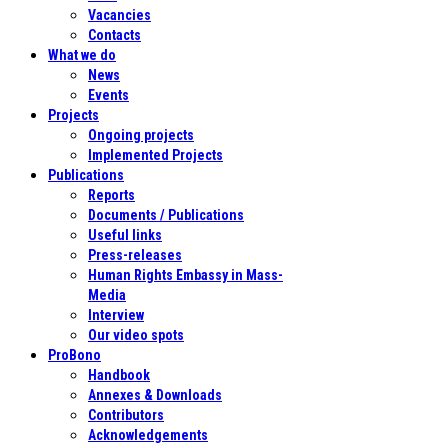
Vacancies
Contacts
What we do
News
Events
Projects
Ongoing projects
Implemented Projects
Publications
Reports
Documents / Publications
Useful links
Press-releases
Human Rights Embassy in Mass-
Media
Interview
Our video spots
ProBono
Handbook
Annexes & Downloads
Contributors
Acknowledgements