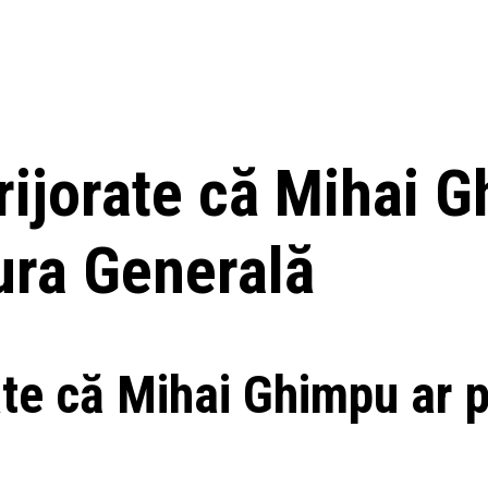
rijorate că Mihai 
ura Generală
rate că Mihai Ghimpu ar