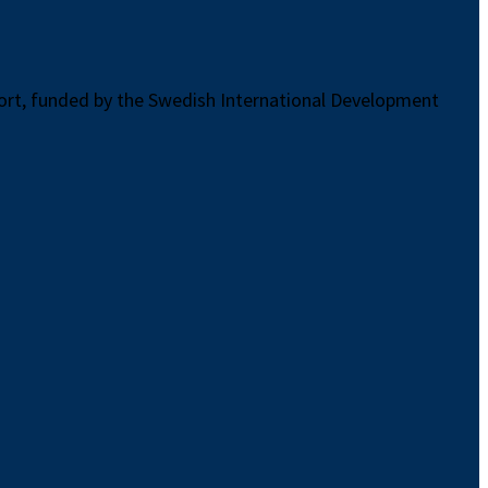
port, funded by the Swedish International Development