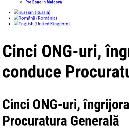
Pro Bono in Moldova
Cinci ONG-uri, îng
conduce Procurat
Cinci ONG-uri, îngrijo
Procuratura Generală