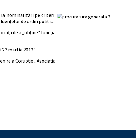
la nominalizări pe criterii
luenţelor de ordin politic.
orinţa de a „obţine" funcţia
i 22 martie 2012".
ire a Corupţiei, Asociaţia