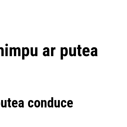
Ghimpu ar putea
 putea conduce