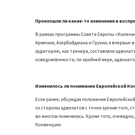
Произошли ли какие-то изменения в воспр
В рамках программы Совета Европы «Усилени
Армении, Азербайджана и Грузии, я впервые в
аудиторию, как тренера, составляли адвокаты
осведомлённости, по крайней мере, адвокато
Изменилось ли понимание Европейской Кон
Если ранее, обсуждая положения Европейско
со стороны адвокатов с точки зрения того, 
во многом поменялась. Кроме того, очевидно
Конвенцию.