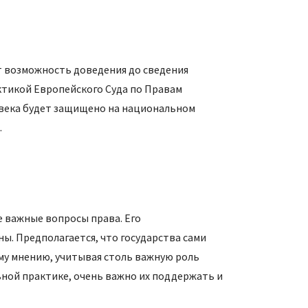
т возможность доведения до сведения
тикой Европейского Суда по Правам
ловека будет защищено на национальном
.
е важные вопросы права. Его
ы. Предполагается, что государства сами
ему мнению, учитывая столь важную роль
ьной практике, очень важно их поддержать и