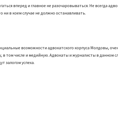
гаться вперед и главное не разочаровываться. Не всегда адв
то ни в коем случае не должно останавливать.
тенциальные возможности адвокатского корпуса Молдовы, оче
 в том числе и медийную. Адвокаты и журналисты в данном сл
дут залогом успеха.