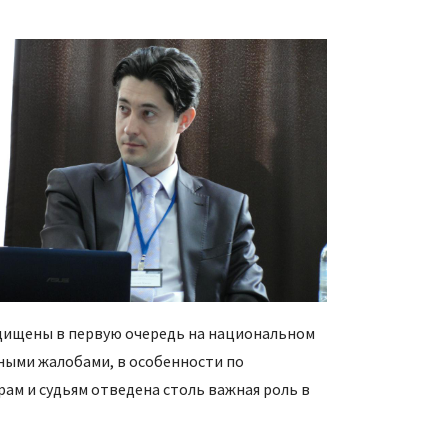
ащищены в первую очередь на национальном
нными жалобами, в особенности по
м и судьям отведена столь важная роль в