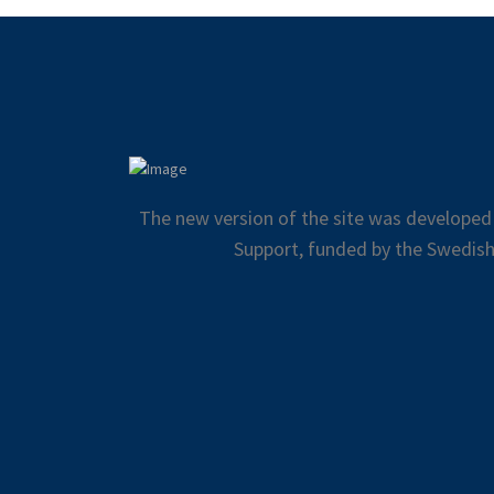
The new version of the site was developed
Support, funded by the Swedish