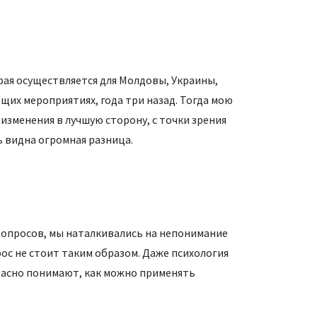
ая осуществляется для Молдовы, Украины,
ющих мероприятиях, года три назад. Тогда мою
 изменения в лучшую сторону, с точки зрения
ь видна огромная разница.
вопросов, мы наталкивались на непонимание
ос не стоит таким образом. Даже психология
красно понимают, как можно применять