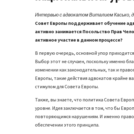
Интервью с адвокатом Виталием Касько, 
Совет Европы поддерживает обучение адв
активно занимается Посольство Прав Чело
активное участие в данном процессе?
В первую очередь, основной упор приходится
Выбор этот не случаен, поскольку именно бл
изменении как законодательных, так и прав
Европы, такие действия адвокатов крайне в
стимулом для Совета Европы.
Также, вы знаете, что политика Совета Евр
уровне. Идея заключается в том, что бы Евр
повторяющимся нарушениям. И именно правоп
обеспечении этого принципа.