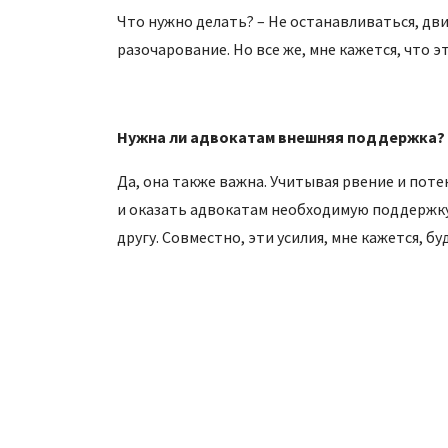
Что нужно делать? – Не останавливаться, дви
разочарование. Но все же, мне кажется, что э
Нужна ли адвокатам внешняя поддержка?
Да, она также важна. Учитывая рвение и по
и оказать адвокатам необходимую поддержку,
другу. Совместно, эти усилия, мне кажется, бу