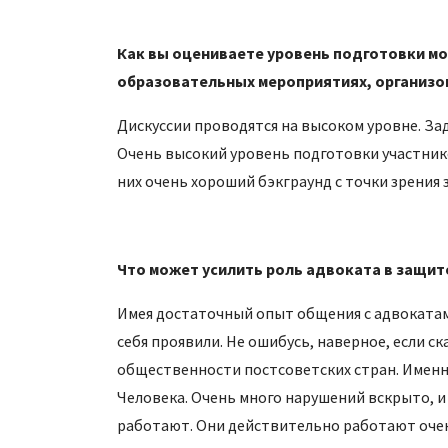
Как вы оцениваете уровень подготовки мо
образовательных мероприятиях, организо
Дискуссии проводятся на высоком уровне. З
Очень высокий уровень подготовки участнико
них очень хороший бэкграунд с точки зрения
Что может усилить роль адвоката в защит
Имея достаточный опыт общения с адвокатам
себя проявили. Не ошибусь, наверное, если с
общественности постсоветских стран. Именн
Человека. Очень много нарушений вскрыто, и 
работают. Они действительно работают оче