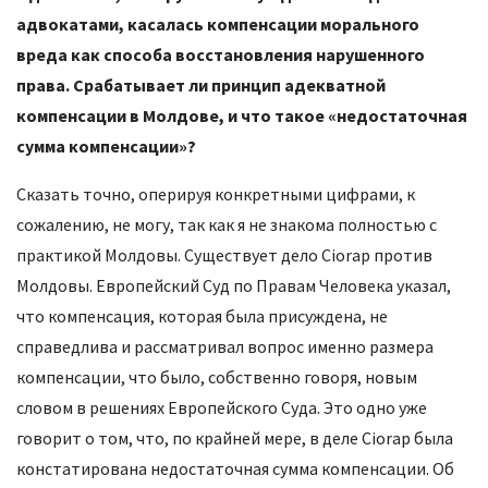
адвокатами, касалась компенсации морального
вреда как способа восстановления нарушенного
права. Срабатывает ли принцип адекватной
компенсации в Молдове, и что такое «недостаточная
сумма компенсации»?
Сказать точно, оперируя конкретными цифрами, к
сожалению, не могу, так как я не знакома полностью с
практикой Молдовы. Существует дело Ciorap против
Молдовы. Европейский Суд по Правам Человека указал,
что компенсация, которая была присуждена, не
справедлива и рассматривал вопрос именно размера
компенсации, что было, собственно говоря, новым
словом в решениях Европейского Суда. Это одно уже
говорит о том, что, по крайней мере, в деле Ciorap была
констатирована недостаточная сумма компенсации. Об