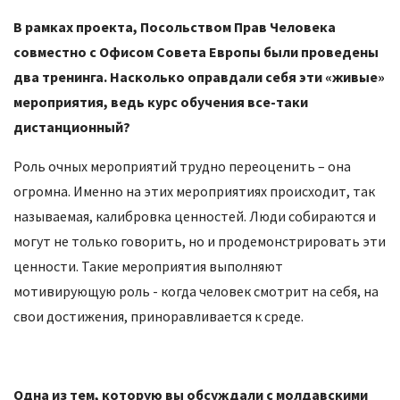
В рамках проекта, Посольством Прав Человека
совместно с Офисом Совета Европы были проведены
два тренинга. Насколько оправдали себя эти «живые»
мероприятия, ведь курс обучения все-таки
дистанционный?
Роль очных мероприятий трудно переоценить – она
огромна. Именно на этих мероприятиях происходит, так
называемая, калибровка ценностей. Люди собираются и
могут не только говорить, но и продемонстрировать эти
ценности. Такие мероприятия выполняют
мотивирующую роль - когда человек смотрит на себя, на
свои достижения, приноравливается к среде.
Одна из тем, которую вы обсуждали с молдавскими