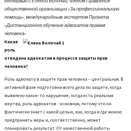
Интервью с Еленой Волочай, членом Правления
общественной организации «За профессиональную
помощь», международным экспертом Проекта
«Дистанционное обучение адвокатов правам
человека»
Какая
роль
отведена адвокатам в процессе защиты прав
человека?
Роль адвоката в защите прав человека – центральная. В
активной фазе подготовки всего дела по защите, когда
выявлено какое-то нарушение, когда есть реальная
жертва, роль адвокатов - основная, потому что он
фактически знает с какой целью, как, когда и где можно
предпринять меры и, соответственно, может
планировать результат. От качественной работы