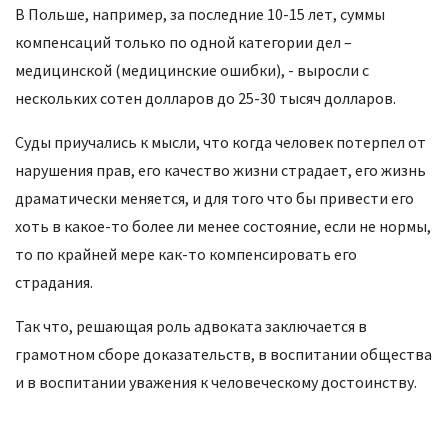
В Польше, например, за последние 10-15 лет, суммы
компенсаций только по одной категории дел –
медицинской (медицинские ошибки), - выросли с
нескольких сотен долларов до 25-30 тысяч долларов.
Суды приучались к мысли, что когда человек потерпел от
нарушения прав, его качество жизни страдает, его жизнь
драматически меняется, и для того что бы привести его
хоть в какое-то более ли менее состояние, если не нормы,
то по крайней мере как-то компенсировать его
страдания.
Так что, решающая роль адвоката заключается в
грамотном сборе доказательств, в воспитании общества
и в воспитании уважения к человеческому достоинству.