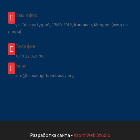
Наш офис
ул. Сфатул Цэрий, 17MD-2012, Кишинев, Молдова(вход со
двора)
Телефон
+373 22 920 700
Email
info@humanrightsembassy.org
Разработка сайта -
Xsort Web Studio