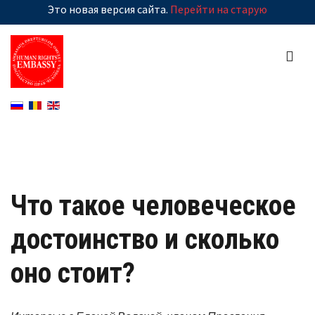
Это новая версия сайта.
Перейти на старую
Что такое человеческое
достоинство и сколько
оно стоит?