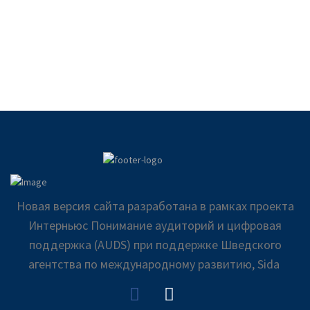
Новая версия сайта разработана в рамках проекта
Интерньюс Понимание аудиторий и цифровая
поддержка (AUDS) при поддержке Шведского
агентства по международному развитию, Sida