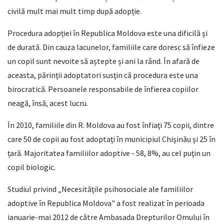
civilă mult mai mult timp după adopție.
Procedura adopției în Republica Moldova este una dificilă şi
de durată. Din cauza lacunelor, familiile care doresc să înfieze
un copil sunt nevoite să aștepte și ani la rând. În afară de
aceasta, părinţii adoptatori susţin că procedura este una
birocratică. Persoanele responsabile de înfierea copiilor
neagă, însă, acest lucru.
În 2010, familiile din R. Moldova au fost înfiaţi 75 copii, dintre
care 50 de copii au fost adoptaţi în municipiul Chişinău şi 25 în
țară. Majoritatea familiilor adoptive - 58, 8%, au cel puţin un
copil biologic.
Studiul privind „Necesităţile psihosociale ale familiilor
adoptive în Republica Moldova" a fost realizat în perioada
ianuarie-mai 2012 de către Ambasada Drepturilor Omului în