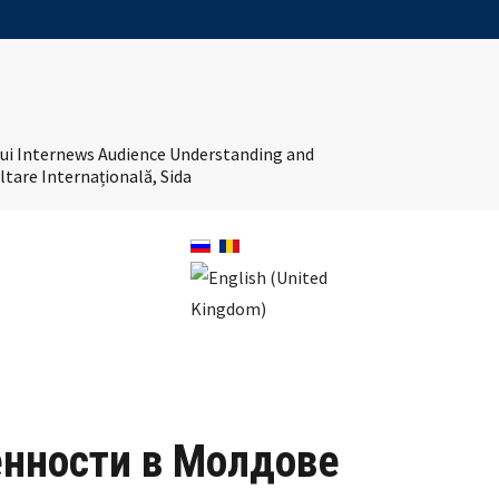
tului Internews Audience Understanding and
ltare Internațională, Sida
енности в Молдове