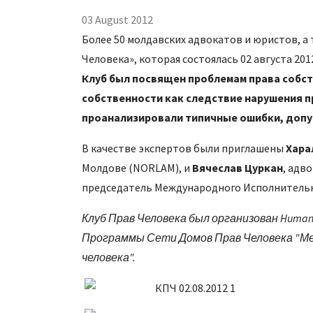
03 August 2012
Более 50 молдавских адвокатов и юристов, а
Человека», которая состоялась 02 августа 20
Клуб был посвящен проблемам права собст
собственности как следствие нарушения п
проанализировали типичные ошибки, допу
В качестве экспертов были приглашены
Хара
Молдове (NORLAM), и
Вячеслав Цуркан
, адв
председатель Международного Исполнитель
Клуб Прав Человека был организован Human 
Программы Сети Домов Прав Человека "Ме
человека".