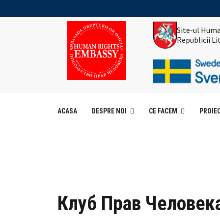
Site-ul Huma
Republicii L
ACASA
DESPRE NOI
CE FACEM
PROIE
Клуб Прав Человек