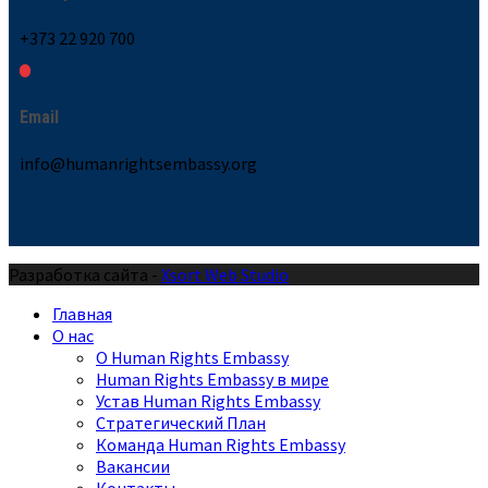
+373 22 920 700
Email
info@humanrightsembassy.org
Разработка сайта -
Xsort Web Studio
Главная
О нас
О Human Rights Embassy
Human Rights Embassy в мире
Устав Human Rights Embassy
Стратегический План
Команда Human Rights Embassy
Вакансии