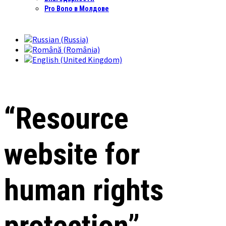
Pro Bono в Молдове
“Resource
website for
human rights
protection”