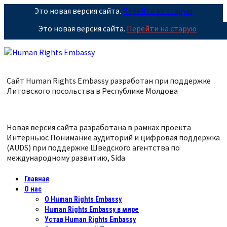
Это новая версия сайта.
Перейти на старую
Это новая версия сайта.
Перейти на старую
Сайт Human Rights Embassy разработан при поддержке
Литовского посольства в Республике
Молдова
Новая версия сайта разработана в рамках проекта
Интерньюс Понимание аудиторий и цифровая поддержка
(AUDS) при поддержке Шведского агентства по
международному развитию, Sida
Главная
О нас
О Human Rights Embassy
Human Rights Embassy в мире
Устав Human Rights Embassy