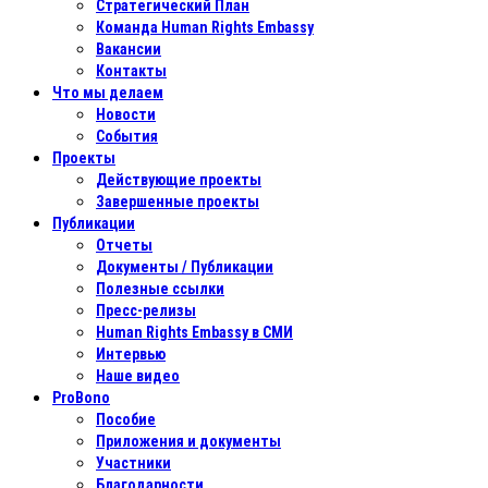
Стратегический План
Команда Human Rights Embassy
Вакансии
Контакты
Что мы делаем
Новости
События
Проекты
Действующие проекты
Завершенные проекты
Публикации
Отчеты
Документы / Публикации
Полезные ссылки
Пресс-релизы
Human Rights Embassy в СМИ
Интервью
Наше видео
ProBono
Пособие
Приложения и документы
Участники
Благодарности