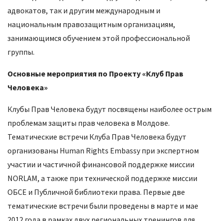
адвокатов, так и другим международным и
национальным правозащитным организациям,
занимающимся обучением этой профессиональной
группы.
Основные мероприятия по Проекту «Клуб Прав
Человека»
Клубы Прав Человека будут посвящены наиболее острым
проблемам защиты прав человека в Молдове.
Тематические встречи Клуба Прав Человека будут
организованы Human Rights Embassy при экспертном
участии и частичной финансовой поддержке миссии
NORLAM, а также при технической поддержке миссии
ОБСЕ и Публичной библиотеки права. Первые две
тематические встречи были проведены в марте и мае
2012 года в рамках двух региональных тренингов для