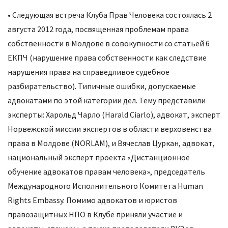
• Следующая встреча Клуба Прав Человека состоялась 2
августа 2012 года, посвященная проблемам права
собственности в Молдове в совокупности со статьей 6
ЕКПЧ (нарушение права собственности как следствие
нарушения права на справедливое судебное
разбирательство). Типичные ошибки, допускаемые
адвокатами по этой категории дел. Тему представили
эксперты: Харольд Чарло (Harald Ciarlo), адвокат, эксперт
Норвежской миссии экспертов в области верховенства
права в Молдове (NORLAM), и Вячеслав Цуркан, адвокат,
национальный эксперт проекта «Дистанционное
обучение адвокатов правам человека», председатель
Международного Исполнительного Комитета Human
Rights Embassy. Помимо адвокатов и юристов
правозащитных НПО в Клубе приняли участие и