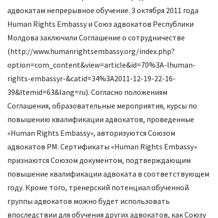
адвокатам непрерывное обучение. 3 октября 2011 года
Human Rights Embassy и Союз адвокатов Республики
Молдова заключили Соглашение о сотрудничестве
(http://www.humanrightsembassy.org/index.php?
option=com_content&view=article&id=70%3A-lhuman-
rights-embassyr-&catid=34%3A2011-12-19-22-16-
39&Itemid=63&lang=ru). Согласно положениям
Соглашения, образовательные мероприятия, курсы по
повышению квалификации адвокатов, проведенные
«Human Rights Embassy», авторизуются Союзом
адвокатов РМ. Сертификаты «Human Rights Embassy»
признаются Союзом документом, подтверждающим
повышение квалификации адвоката в соответствующем
году. Кроме того, тренерский потенциал обученной
группы адвокатов можно будет использовать
впоследствии для обучения других адвокатов, как Союзу