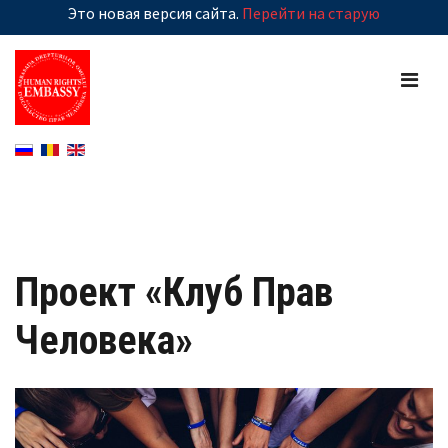
Это новая версия сайта.
Перейти на старую
Проект «Клуб Прав
Человека»