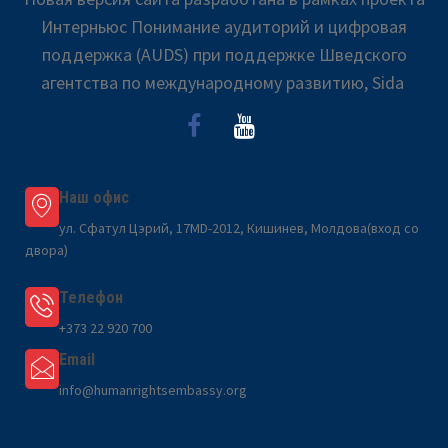
Интерньюс Понимание аудиторий и цифровая
поддержка (AUDS) при поддержке Шведского
агентства по международному развитию, Sida
Наш офис
ул. Сфатул Цэрий, 17MD-2012, Кишинев, Молдова(вход со
двора)
Телефон
+373 22 920 700
Email
info@humanrightsembassy.org