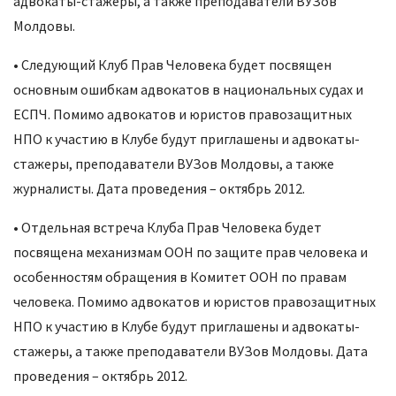
адвокаты-стажеры, а также преподаватели ВУЗов
Молдовы.
• Следующий Клуб Прав Человека будет посвящен
основным ошибкам адвокатов в национальных судах и
ЕСПЧ. Помимо адвокатов и юристов правозащитных
НПО к участию в Клубе будут приглашены и адвокаты-
стажеры, преподаватели ВУЗов Молдовы, а также
журналисты. Дата проведения – октябрь 2012.
• Отдельная встреча Клуба Прав Человека будет
посвящена механизмам ООН по защите прав человека и
особенностям обращения в Комитет ООН по правам
человека. Помимо адвокатов и юристов правозащитных
НПО к участию в Клубе будут приглашены и адвокаты-
стажеры, а также преподаватели ВУЗов Молдовы. Дата
проведения – октябрь 2012.