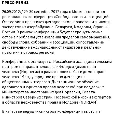
ПРЕСС-РЕЛИЗ
26.09.2012// 29-30 сентября 2012 года в Москве состоится
региональная конференция «Свобода слова и ассоциаций:
От теории к практике» для адвокатов, правозащитников и
экспертов из Азербайджана, Беларуси, Молдовы, Украины,
России. В рамках конференции будут затронуты самые
острые проблемы установления пределов самовыражения,
свободы слова, собраний и ассоциаций, сопоставление
действующих международных стандартов и реальной
практики в странах региона.
Конференция организуется Российским исследовательским
центром по правам человека и Фондом домов прав
человека (Норвегия) в рамках проекта Сети домов прав
человека "Международное право для защиты
общественных интересов. Дистанционное обучение
адвокатов и юристов правам человека" при поддержке
Министерства иностранных дел Норвегии, Совета
министров Северных стран, Норвежской миссии экспертов
в области верховенства права в Молдове (NORLAM).
В качестве ведущих спикеров конференции выступят