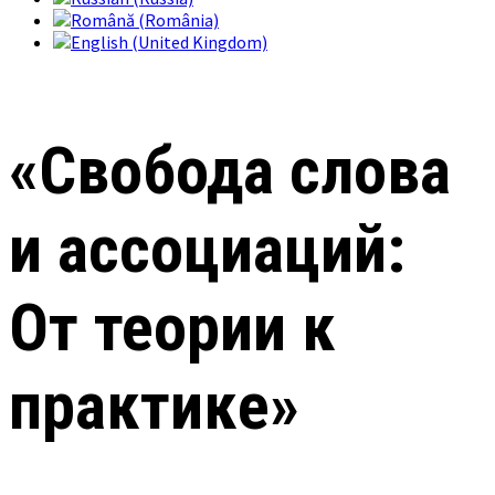
«Свобода слова
и ассоциаций:
От теории к
практике»