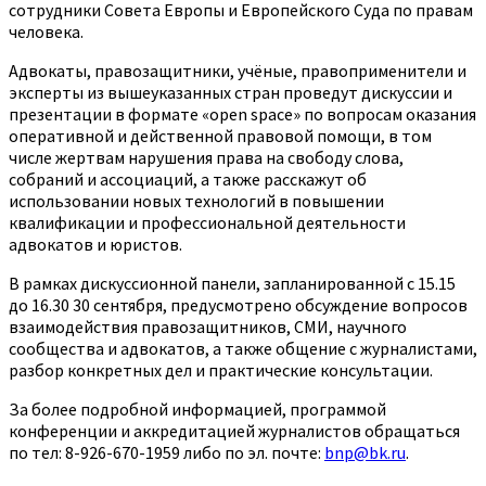
сотрудники Совета Европы и Европейского Суда по правам
человека.
Адвокаты, правозащитники, учёные, правоприменители и
эксперты из вышеуказанных стран проведут дискуссии и
презентации в формате «open space» по вопросам оказания
оперативной и действенной правовой помощи, в том
числе жертвам нарушения права на свободу слова,
собраний и ассоциаций, а также расскажут об
использовании новых технологий в повышении
квалификации и профессиональной деятельности
адвокатов и юристов.
В рамках дискуссионной панели, запланированной с 15.15
до 16.30 30 сентября, предусмотрено обсуждение вопросов
взаимодействия правозащитников, СМИ, научного
сообщества и адвокатов, а также общение с журналистами,
разбор конкретных дел и практические консультации.
За более подробной информацией, программой
конференции и аккредитацией журналистов обращаться
по тел: 8-926-670-1959 либо по эл. почте:
bnp@bk.ru
.