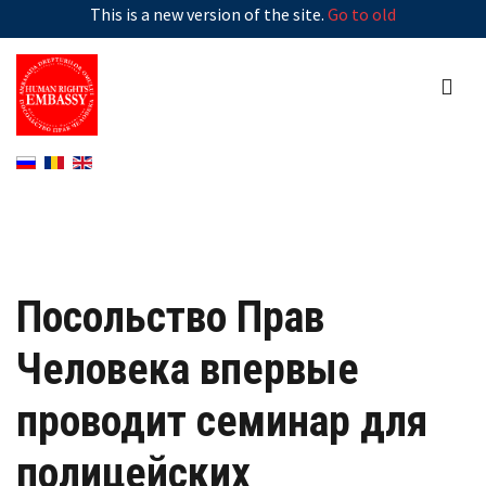
This is a new version of the site.
Go to old
Посольство Прав
Человека впервые
проводит семинар для
полицейских