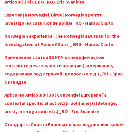
Articolul 3 al CEDO_RO - Eric Svanidze
Experienţa Norvegiei. Biroul Norvegian pentru
investigarea cazurilor de poliţie_RO - Harald Ciarlo
Norwegian experience. The Norwegian Bureau for the
Investigation of Police Affairs _ENG - Harald Ciarlo
Применение статьи 3 ЕКПЧ в специфическом
контексте деятельности полиции (задержание,
содержание под стражей, допросы и т.д.)_RU - Эрик
Сванидзе
Aplicarea Articolului 3 al Convenţiei Europene în
contextul specific al activităţii poliţieneşti (detenţie,
arest, interogatoriu etc.)_RO - Eric Svanidze
Стандарты Совета Европы по расследованию жалоб