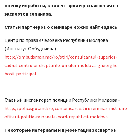
оценку их работы, комментарии и разъяснения от
экспертов семинара.
Статьи партнеров о семинаре можно найти здесь:
Центр по правам человека Республики Молдова
(Институт Омбудсмена) -
http://ombudsman.md/ro/stiri/consultantul-superior-
cadrul-centrului-drepturile-omului-moldova-gheorghe-
bosii-participat
Главный инспекторат полиции Республики Молдова -
http://police.gov.md/ro/comunicare/stiri/seminar-instruire-
ofiterii-politie-raioanele-nord-republicii-moldova
Некоторые материалы и презентации экспертов