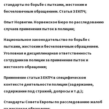
стандарты по борьбе с пытками, жестоким и
бесчеловечным обращением. Статья 3 ЕКПЧ;
Опыт Норвегии. Норвежское Бюро по расследованию
случаев применения пыток в полиции;
Национальное законодательство по борьбе с
пытками, жестоким и бесчеловечным обращением.
Уголовная и дисциплинарная ответственность
сотрудников полиции за применение пыток и
жестокого обращения;
Применение статьи 3 ЕКПЧ в специфическом
контексте деятельности полиции (задержание,
содержание под стражей, допросы и т.д.);
Стандарты Совета Европы по расследованию жалоб
на жестокое обращение;