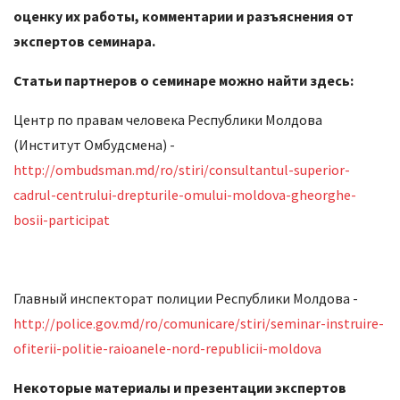
оценку их работы, комментарии и разъяснения от
экспертов семинара.
Статьи партнеров о семинаре можно найти здесь:
Центр по правам человека Республики Молдова
(Институт Омбудсмена) -
http://ombudsman.md/ro/stiri/consultantul-superior-
cadrul-centrului-drepturile-omului-moldova-gheorghe-
bosii-participat
Главный инспекторат полиции Республики Молдова -
http://police.gov.md/ro/comunicare/stiri/seminar-instruire-
ofiterii-politie-raioanele-nord-republicii-moldova
Некоторые материалы и презентации экспертов