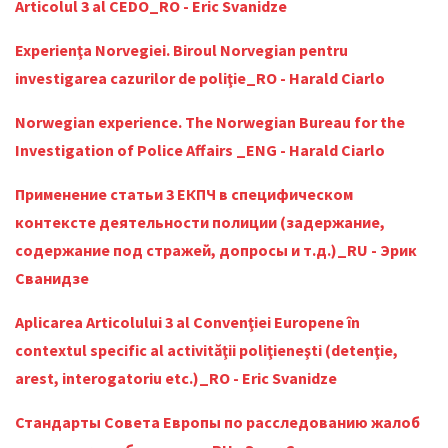
Articolul 3 al CEDO_RO - Eric Svanidze
Experienţa Norvegiei. Biroul Norvegian pentru
investigarea cazurilor de poliţie_RO - Harald Ciarlo
Norwegian experience. The Norwegian Bureau for the
Investigation of Police Affairs _ENG - Harald Ciarlo
Применение статьи 3 ЕКПЧ в специфическом
контексте деятельности полиции (задержание,
содержание под стражей, допросы и т.д.)_RU - Эрик
Сванидзе
Aplicarea Articolului 3 al Convenţiei Europene în
contextul specific al activităţii poliţieneşti (detenţie,
arest, interogatoriu etc.)_RO - Eric Svanidze
Стандарты Совета Европы по расследованию жалоб