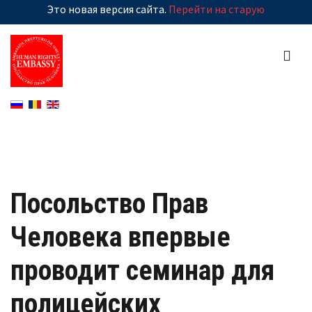
Это новая версия сайта.
Перейти на старую
Посольство Прав
Человека впервые
проводит семинар для
полицейских