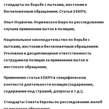
стандарты по борьбе с пытками, жестоким и
бесчеловечным обращением. Статья 3 ЕКПЧ;
Опыт Норвегии. Норвежское Бюро по расследованию
случаев применения пыток в полиции;
Национальное законодательство по борьбе с
пытками, жестоким и бесчеловечным обращением.
Уголовная и дисциплинарная ответственность
сотрудников полиции за применение пыток и
жестокого обращения;
Применение статьи 3 ЕКПЧ в специфическом
контексте деятельности полиции (задержание,
содержание под стражей, допросы и т.д.);
Стандарты Совета Европы по расследованию жалоб
на жестокое обращение;