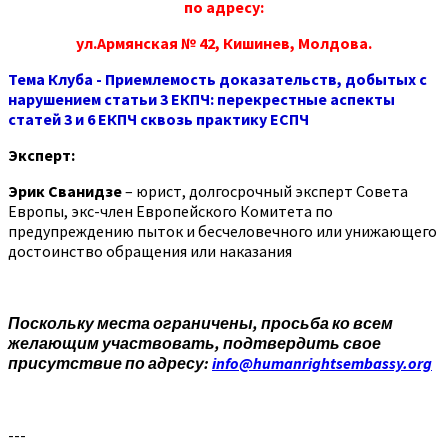
по адресу:
ул.Армянская № 42, Кишинев, Молдова.
Тема Клуба - Приемлемость доказательств, добытых с
нарушением статьи 3 ЕКПЧ: перекрестные аспекты
статей 3 и 6 ЕКПЧ сквозь практику ЕСПЧ
Эксперт:
Эрик Сванидзе
– юрист, долгосрочный эксперт Совета
Европы, экс-член Европейского Комитета по
предупреждению пыток и бесчеловечного или унижающего
достоинство обращения или наказания
Поскольку места ограничены, просьба ко всем
желающим участвовать, подтвердить свое
присутствие по адресу:
info@humanrightsembassy.org
---