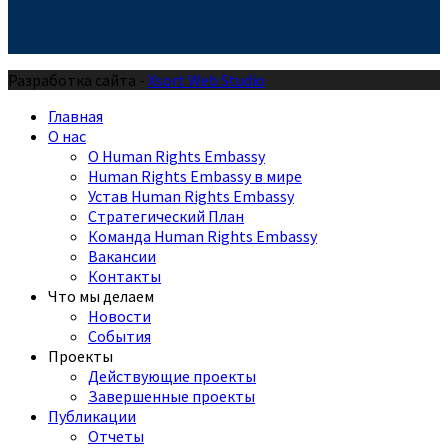
Разработка сайта -
Xsort Web Studio
Главная
О нас
О Human Rights Embassy
Human Rights Embassy в мире
Устав Human Rights Embassy
Стратегический План
Команда Human Rights Embassy
Вакансии
Контакты
Что мы делаем
Новости
События
Проекты
Действующие проекты
Завершенные проекты
Публикации
Отчеты