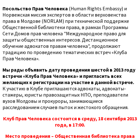
Посольство Прав Человека
(Human Rights Embassy) и
Норвежская миссия экспертов в области верховенства
права в Молдове (NORLAM) при технической поддержке
Общественной библиотеки права, в рамках Программы
Сети Домов прав человека "Международное право для
защиты общественных интересов. Дистанционное
обучение адвокатов правам человека", продолжают
традицию по проведению тематических встреч «Клуба
Прав Человека».
Мы рады объявить дату проведения шестой в 2013 году
встречи «Клуба Прав Человека» и пригласить всех
желающих к регистрации на участие в данной встрече.
К участию в Клубе приглашаются адвокаты, адвокаты-
стажеры, юристы правозащитных НПО, преподаватели
вузов Молдовы и прокуроры, занимающиеся
расследованием случаев пыток и жестокого обращения.
Клуб Прав Человека состоится в среду, 18 сентября 2013
года, в 17:00.
Место проведения – Общественная библиотека права