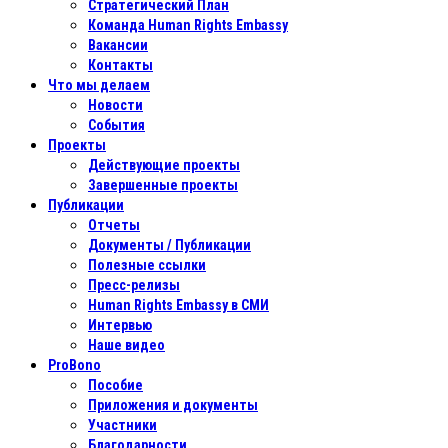
Стратегический План
Команда Human Rights Embassy
Вакансии
Контакты
Что мы делаем
Новости
События
Проекты
Действующие проекты
Завершенные проекты
Публикации
Отчеты
Документы / Публикации
Полезные ссылки
Пресс-релизы
Human Rights Embassy в СМИ
Интервью
Наше видео
ProBono
Пособие
Приложения и документы
Участники
Благодарности