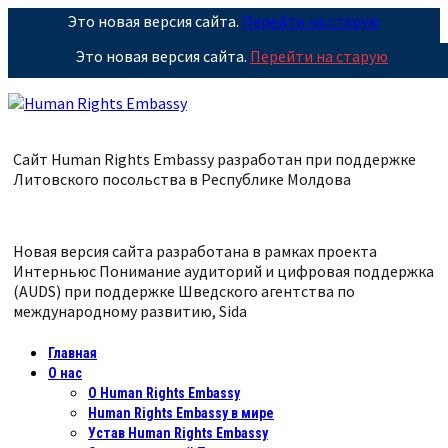
Это новая версия сайта.
Перейти на старую
Это новая версия сайта.
Перейти на старую
Сайт Human Rights Embassy разработан при поддержке
Литовского посольства в Республике
Молдова
Новая версия сайта разработана в рамках проекта
Интерньюс Понимание аудиторий и цифровая поддержка
(AUDS) при поддержке Шведского агентства по
международному развитию, Sida
Главная
О нас
О Human Rights Embassy
Human Rights Embassy в мире
Устав Human Rights Embassy