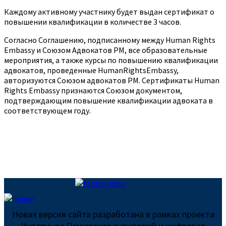
Каждому активному участнику будет выдан сертификат о
повышении квалификации в количестве 3 часов.
Согласно Соглашению, подписанному между Human Rights
Embassy и Союзом Адвокатов РМ, все образовательные
мероприятия, а также курсы по повышению квалификации
адвокатов, проведенные HumanRightsEmbassy,
авторизуются Союзом адвокатов РМ. Сертификаты Human
Rights Embassy признаются Союзом документом,
подтверждающим повышение квалификации адвоката в
соответствующем году.
Новая версия сайта разработана в рамках проекта
Интерньюс Понимание аудиторий и цифровая