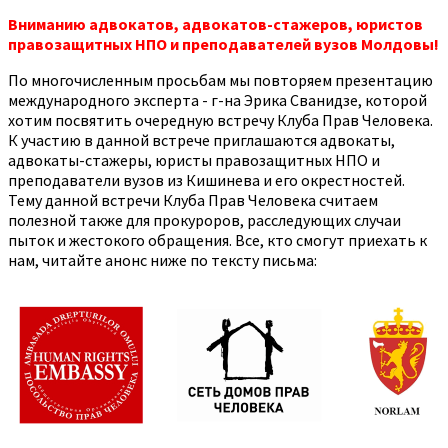
Вниманию адвокатов, адвокатов-стажеров, юристов
правозащитных НПО и преподавателей вузов Молдовы!
По многочисленным просьбам мы повторяем презентацию
международного эксперта - г-на Эрика Сванидзе, которой
хотим посвятить очередную встречу Клуба Прав Человека.
К участию в данной встрече приглашаются адвокаты,
адвокаты-стажеры, юристы правозащитных НПО и
преподаватели вузов из Кишинева и его окрестностей.
Тему данной встречи Клуба Прав Человека считаем
полезной также для прокуроров, расследующих случаи
пыток и жестокого обращения. Все, кто смогут приехать к
нам, читайте анонс ниже по тексту письма: