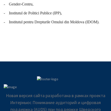
-
Gender-Centru,
-
Institutul de Politici Publice (IPP),
-
Institutul pentru Drepturile Omului din Moldova (IDOM).
Новая версия сайта разработана в рамках проекта
Интерньюс Понимание аудиторий и цифровая
поддержка (AUDS) при поддержке Шведского