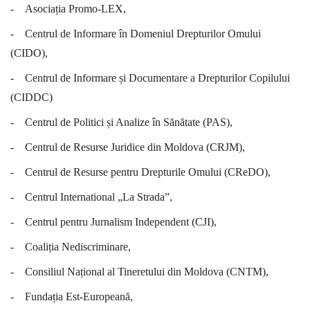
-
Asociația Promo-LEX,
-
Centrul de Informare în Domeniul Drepturilor Omului
(CIDO),
-
Centrul de Informare și Documentare a Drepturilor Copilului
(CIDDC)
-
Centrul de Politici și Analize în Sănătate (PAS),
-
Centrul de Resurse Juridice din Moldova (CRJM),
-
Centrul de Resurse pentru Drepturile Omului (CReDO),
-
Centrul International „La Strada”,
-
Centrul pentru Jurnalism Independent (CJI),
-
Coaliția Nediscriminare,
-
Consiliul Național al Tineretului din Moldova (CNTM),
-
Fundația Est-Europeană,