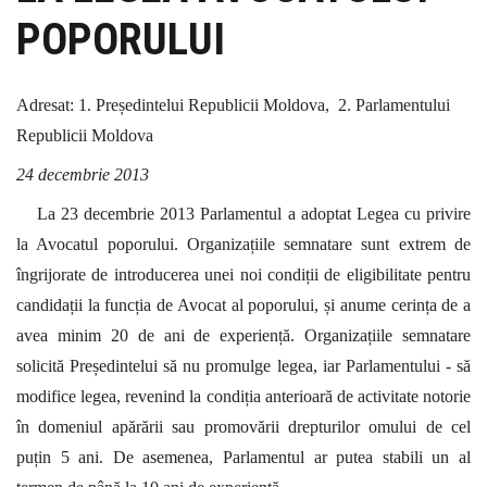
POPORULUI
Adresat:
1. Președintelui Republicii Moldova,
2. Parlamentului
Republicii Moldova
24 decembrie 2013
La 23 decembrie 2013 Parlamentul a adoptat Legea cu privire
la Avocatul poporului. Organizațiile semnatare sunt extrem de
îngrijorate de introducerea unei noi condiții de eligibilitate pentru
candidații la funcția de Avocat al poporului, și anume cerința de a
avea minim 20 de ani de experiență. Organizațiile semnatare
solicită Președintelui să nu promulge legea, iar Parlamentului - să
modifice legea, revenind la condiția anterioară de
activitate notorie
în domeniul apărării sau promovării drepturilor omului de cel
puțin 5 ani. De asemenea, Parlamentul ar putea stabili un al