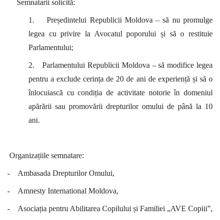
Semnatarii solicită:
1.
Președintelui Republicii Moldova – să nu promulge
legea cu privire la Avocatul poporului și să o restituie
Parlamentului;
2.
Parlamentului Republicii Moldova – să modifice legea
pentru a exclude cerința de 20 de ani de experiență și să o
înlocuiască cu condiția de
activitate notorie în domeniul
apărării sau promovării drepturilor omului de până la 10
ani
.
Organizațiile semnatare:
-
Ambasada Drepturilor Omului,
-
Amnesty International Moldova,
-
Asociația pentru Abilitarea Copilului și Familiei „AVE Copiii”,