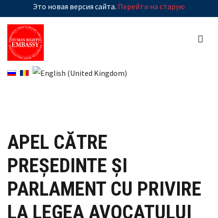
Это новая версия сайта.
Перейти на старую
APEL CĂTRE
PREȘEDINTE ȘI
PARLAMENT CU PRIVIRE
LA LEGEA AVOCATULUI