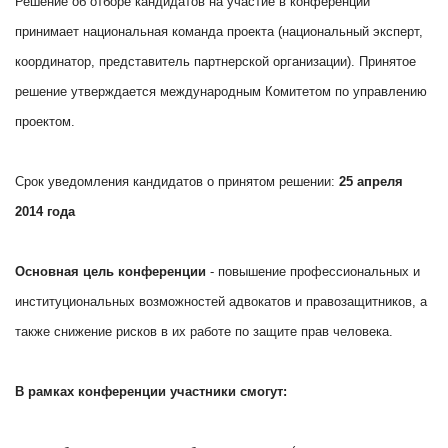
Решение об отборе кандидатов на участие в конференции
принимает национальная команда проекта (национальный эксперт,
координатор, представитель партнерской организации). Принятое
решение утверждается международным Комитетом по управлению
проектом.
Срок уведомления кандидатов о принятом решении:
25 апреля
2014 года
Основная цель конференции
- повышение профессиональных и
институциональных возможностей адвокатов и правозащитников, а
также снижение рисков в их работе по защите прав человека.
В рамках конференции участники смогут: