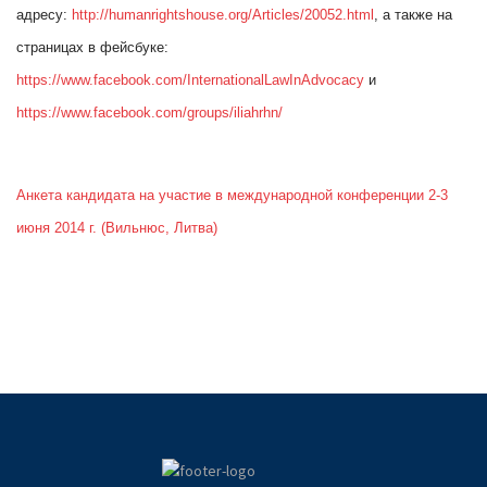
адресу:
http://humanrightshouse.org/Articles/20052.html
,
а также на
страницах в фейсбуке:
https://www.facebook.com/InternationalLawInAdvocacy
и
https://www.facebook.com/groups/iliahrhn/
Анкета кандидата на участие в международной конференции 2-3
июня 2014 г. (Вильнюс, Литва)