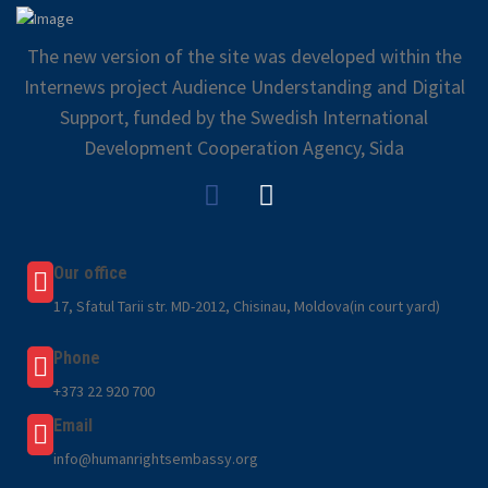
The new version of the site was developed within the
Internews project Audience Understanding and Digital
Support, funded by the Swedish International
Development Cooperation Agency, Sida
Our office
17, Sfatul Tarii str. MD-2012, Chisinau, Moldova(in court yard)
Phone
+373 22 920 700
Email
info@humanrightsembassy.org