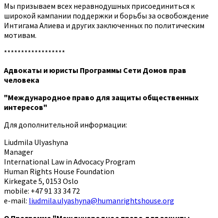
Мы призываем всех неравнодушных присоединиться к
широкой кампании поддержки и борьбы за освобождение
Интигама Алиева и других заключенных по политическим
мотивам.
******************
Адвокаты и юристы Программы Сети Домов прав
человека
"Международное право для защиты общественных
интересов"
Для дополнительной информации:
Liudmila Ulyashyna
Manager
International Law in Advocacy Program
Human Rights House Foundation
Kirkegate 5, 0153 Oslo
mobile: +47 91 33 34 72
e-mail:
liudmila.ulyashyna@humanrightshouse.org