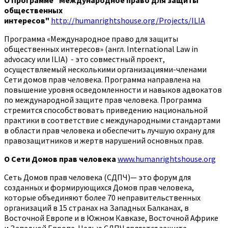
О Программе "Международное право для защиты
общественных
интересов"
http://humanrightshouse.org/Projects/ILIA
Программа «Международное право для защиты
общественных интересов» (англ. International Law in
advocacy или ILIA) - это совместный проект,
осуществляемый несколькими организациями-членами
Сети домов прав человека. Программа направлена на
повышение уровня осведомленности и навыков адвокатов
по международной защите прав человека. Программа
стремится способствовать приведению национальной
практики в соответствие с международными стандартами
в области прав человека и обеспечить лучшую охрану для
правозащитников и жертв нарушений основных прав.
О Сети Домов прав человека
www.humanrightshouse.org
Сеть Домов прав человека (СДПЧ)— это форум для
созданных и формирующихся Домов прав человека,
которые объединяют более 70 неправительственных
организаций в 15 странах на Западных Балканах, в
Восточной Европе и в Южном Кавказе, Восточной Африке