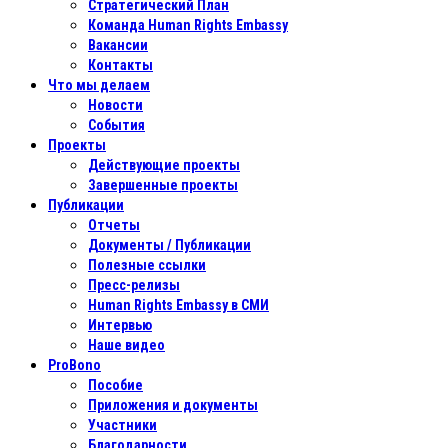
Стратегический План
Команда Human Rights Embassy
Вакансии
Контакты
Что мы делаем
Новости
События
Проекты
Действующие проекты
Завершенные проекты
Публикации
Отчеты
Документы / Публикации
Полезные ссылки
Пресс-релизы
Human Rights Embassy в СМИ
Интервью
Наше видео
ProBono
Пособие
Приложения и документы
Участники
Благодарности