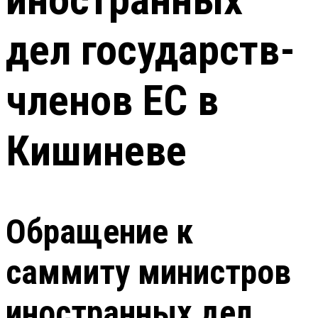
дел государств-
членов ЕС в
Кишиневе
Обращение к
саммиту министров
иностранных дел