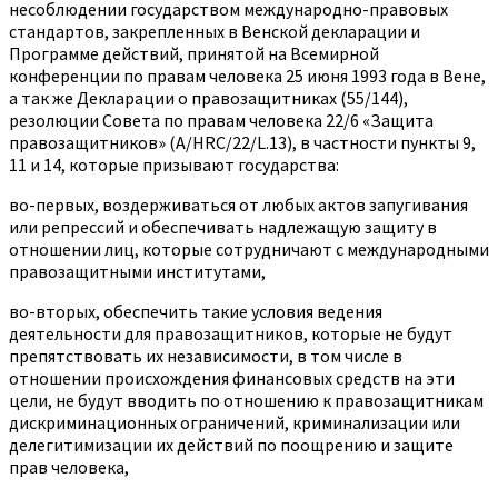
несоблюдении государством международно-правовых
стандартов, закрепленных в Венской декларации и
Программе действий, принятой на Всемирной
конференции по правам человека 25 июня 1993 года в Вене,
а так же Декларации о правозащитниках (55/144),
резолюции Совета по правам человека 22/6 «Защита
правозащитников» (A/HRC/22/L.13), в частности пункты 9,
11 и 14, которые призывают государства:
во-первых, воздерживаться от любых актов запугивания
или репрессий и обеспечивать надлежащую защиту в
отношении лиц, которые сотрудничают с международными
правозащитными институтами,
во-вторых, обеспечить такие условия ведения
деятельности для правозащитников, которые не будут
препятствовать их независимости, в том числе в
отношении происхождения финансовых средств на эти
цели, не будут вводить по отношению к правозащитникам
дискриминационных ограничений, криминализации или
делегитимизации их действий по поощрению и защите
прав человека,