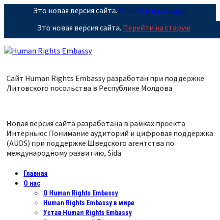
Это новая версия сайта.
Перейти на старую
Это новая версия сайта.
Перейти на старую
Сайт Human Rights Embassy разработан при поддержке
Литовского посольства в Республике
Молдова
Новая версия сайта разработана в рамках проекта
Интерньюс Понимание аудиторий и цифровая поддержка
(AUDS) при поддержке Шведского агентства по
международному развитию, Sida
Главная
О нас
О Human Rights Embassy
Human Rights Embassy в мире
Устав Human Rights Embassy