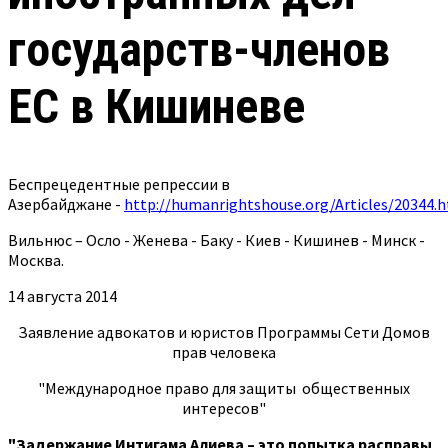
государств-членов
ЕС в Кишиневе
Беспрецедентные репрессии в
Азербайджане -
http://humanrightshouse.org/Articles/20344.
Вильнюс – Осло - Женева - Баку - Киев - Кишинев - Минск -
Москва.
14 августа 2014
Заявление адвокатов и юристов Программы Сети Домов
прав человека
"Международное право для защиты общественных
интересов"
"Задержание Интигама Алиева – это попытка расправы