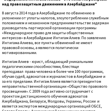
над правозащитным движением в Азербайджане"
8 августа 2014 года в Азербайджане по обвинению в
уклонении от уплаты налогов, злоупотреблении служебным
положением и незаконном предпринимательстве задержан
руководитель партнерской организации программы
«Международное право для защиты общественных
интересов» в Азербайджане Интигам Алиев. По заявлению
Интигама Алиева, все пункты обвинений не имеют
правовой основы, а являются политически
мотивированными.
Интигам Алиев - юрист, обладающий уникальными
педагогическими способностями, блестяще
преподавал права человека в более чем 100 программах,
обучая судей, адвокатов и журналистов в Азербайджане и
за его пределами. Интигам Алиев является президентом
неправительственной организации «Общество правового
просвещения». С 2009 года активно сотрудничает с
проектом дистанционного обучения адвокатов
Азербайджана, Беларуси, Молдовы, Украины, России и
является экспертом международных организаций ОБСЕ,