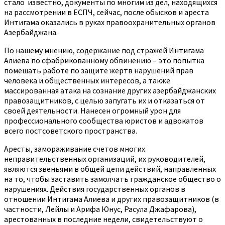
стало известно, документы по многим из дел, находящихся
на рассмотрении в ЕСПЧ, сейчас, после обысков и ареста
Интигама оказались в руках правоохранительных органов
Азербайджана.
По нашему мнению, содержание под стражей Интигама
Алиева по сфабрикованному обвинению – это попытка
помешать работе по защите жертв нарушений прав
человека и общественных интересов, а также
массированная атака на сознание других азербайджанских
правозащитников, с целью запугать их и отказаться от
своей деятельности. Нанесен огромный урон для
профессионального сообщества юристов и адвокатов
всего постсоветского пространства.
Аресты, замораживание счетов многих
неправительственных организаций, их руководителей,
являются звеньями в общей цепи действий, направленных
на то, чтобы заставить замолчать гражданское общество о
нарушениях. Действия государственных органов в
отношении Интигама Алиева и других правозащитников (в
частности, Лейлы и Арифа Юнус, Расула Джафарова),
арестованных в последние недели, свидетельствуют о