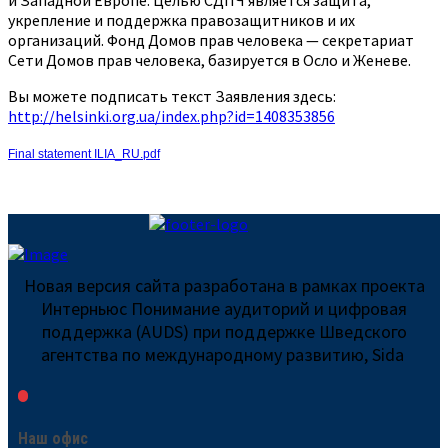
и Западной Европе. Целью СДПЧ является защита,
укрепление и поддержка правозащитников и их
организаций. Фонд Домов прав человека — секретариат
Сети Домов прав человека, базируется в Осло и Женеве.
Вы можете подписать текст Заявления здесь:
http://helsinki.org.ua/index.php?id=1408353856
Final statement ILIA_RU.pdf
Новая версия сайта разработана в рамках проекта
Интерньюс Понимание аудиторий и цифровая
поддержка (AUDS) при поддержке Шведского
агентства по международному развитию, Sida
Наш офис