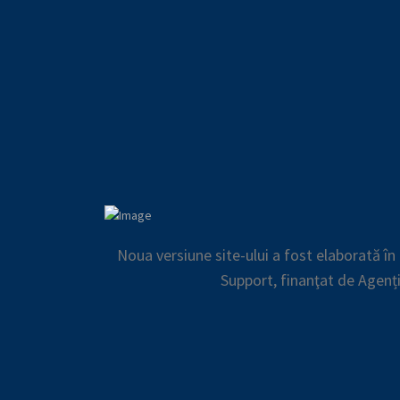
Noua versiune site-ului a fost elaborată î
Support, finanţat de Agenț