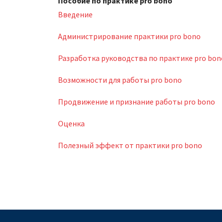
Пособие по практике pro bono
Введение
Администрирование практики pro bono
Разработка руководства по практике pro bon
Возможности для работы pro bono
Продвижение и признание работы pro bono
Оценка
Полезный эффект от практики pro bono