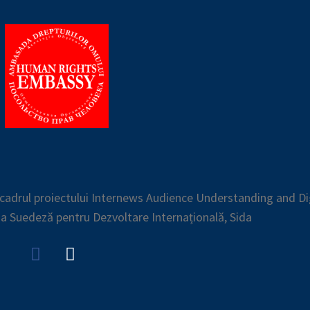
n cadrul proiectului Internews Audience Understanding and Di
ia Suedeză pentru Dezvoltare Internațională, Sida