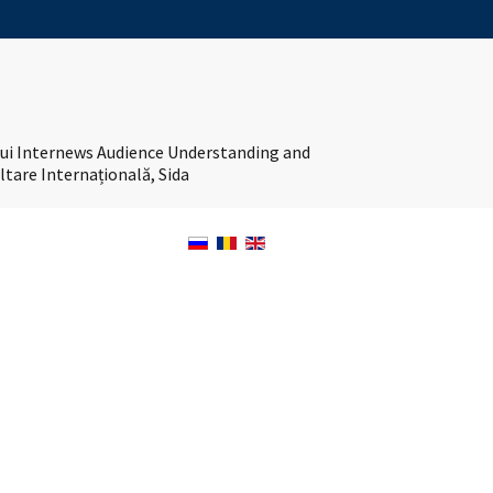
tului Internews Audience Understanding and
ltare Internațională, Sida