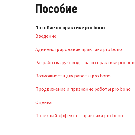
Пособие
Пособие по практике pro bono
Введение
Администрирование практики pro bono
Разработка руководства по практике pro bon
Возможности для работы pro bono
Продвижение и признание работы pro bono
Оценка
Полезный эффект от практики pro bono