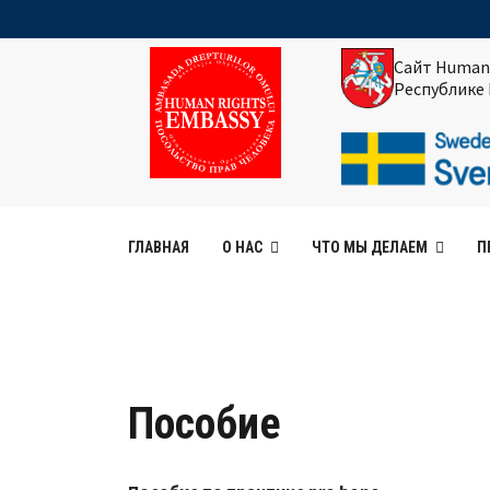
Сайт Human
Республике
ГЛАВНАЯ
О НАС
ЧТО МЫ ДЕЛАЕМ
П
Пособие