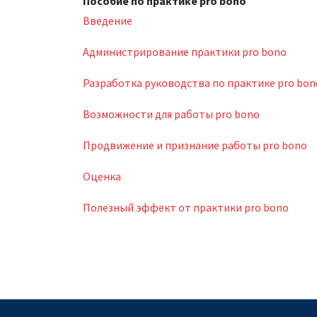
Пособие по практике pro bono
Введение
Администрирование практики pro bono
Разработка руководства по практике pro bon
Возможности для работы pro bono
Продвижение и признание работы pro bono
Оценка
Полезный эффект от практики pro bono