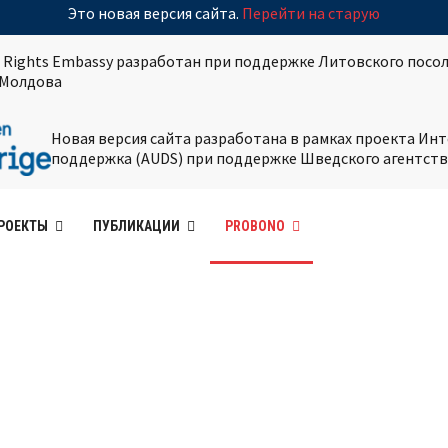
Это новая версия сайта.
Перейти на старую
 Rights Embassy разработан при поддержке Литовского посол
Молдова
Новая версия сайта разработана в рамках проекта И
поддержка (AUDS) при поддержке Шведского агентств
РОЕКТЫ
ПУБЛИКАЦИИ
PROBONO