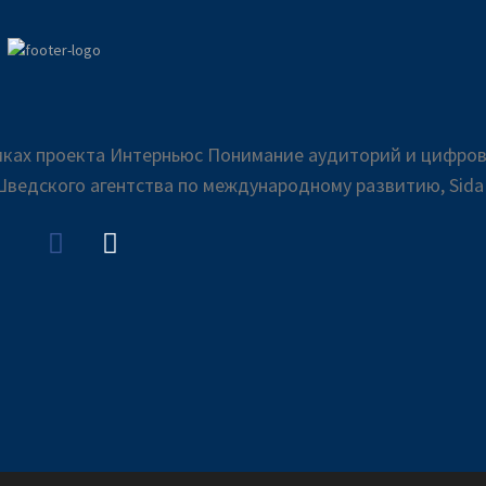
амках проекта Интерньюс Понимание аудиторий и цифро
ведского агентства по международному развитию, Sid