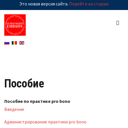
Это новая версия сайта.
Перейти на старую
Пособие
Пособие по практике pro bono
Введение
Администрирование практики pro bono