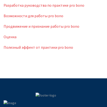
Разработка руководства по практике pro bono
Возможности для работы pro bono
Продвижение и признание работы pro bono
Оценка
Полезный эффект от практики pro bono