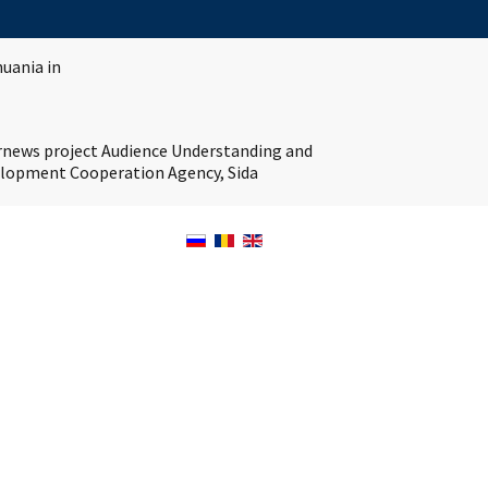
huania in
ernews project Audience Understanding and
velopment Cooperation Agency, Sida