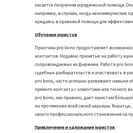
касается получения юридической помощи. Он
например, в случаях, когда некоммерческие 
нуждаясь в правовой помощи для эффективно
Обучение юристов
Практика pro bono предоставляет возможнос
контактов. Недавно принятые на работу юрис
сопровождаемых их фирмами. Работа pro bono
судебных разбирательств и участвовать в р
pro bono, часто успешно развивают навыки о
прямого контакта с клиентами или тесного 
pro bono, как правило, дает юристам бóльшу
на протяжении всей своей карьеры. Вкратце,
своего профессионального становления на п
Привлечение и удержание юристов