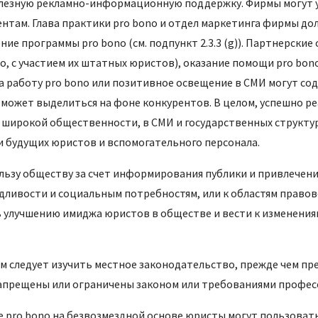
лезную рекламно-информационную поддержку. Фирмы могут у
нтам. Глава практики pro bono и отдел маркетинга фирмы до
е программы pro bono (см. подпункт 2.3.3 (g)). Партнерские
о, с участием их штатных юристов), оказание помощи pro bo
а работу pro bono или позитивное освещение в СМИ могут с
 может выделиться на фоне конкурентов. В целом, успешно 
 широкой общественности, в СМИ и государственных структур
 будущих юристов и вспомогательного персонала.
ьзу обществу за счет информирования публики и привлечени
едливости и социальным потребностям, или к областям право
улучшению имиджа юристов в обществе и вести к изменения
 следует изучить местное законодательство, прежде чем пред
запрещены или ограничены законом или требованиями профес
е pro bono на безвозмездной основе юристы могут пользоват