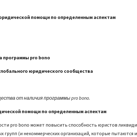
юридической помощи по определенным аспектам
 программы pro bono
 глобального юридического сообщества
ества от наличия программы pro bono.
ической помощи по определенным аспектам
ости pro bono может повысить способность юристов ликвид
 групп (и некоммерческих организаций, которые пытаются им