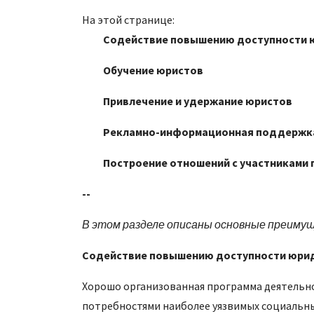
На этой странице:
Содействие повышению доступности 
Обучение юристов
Привлечение и удержание юристов
Рекламно-информационная поддержка
Построение отношений с участниками
--
В этом разделе описаны основные преимущ
Содействие повышению доступности юрид
Хорошо организованная программа деятельн
потребностями наиболее уязвимых социальных