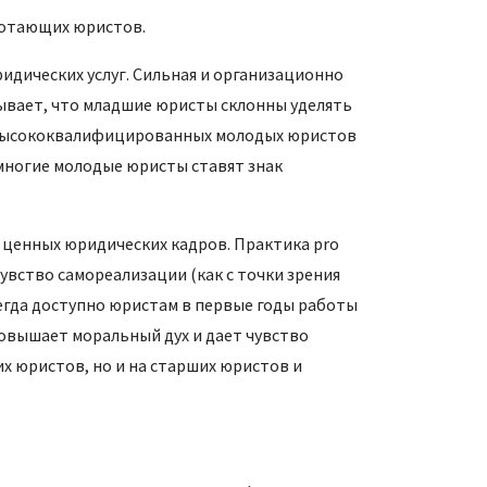
ботающих юристов.
дических услуг. Сильная и организационно
ывает, что младшие юристы склонны уделять
е высококвалифицированных молодых юристов
 многие молодые юристы ставят знак
ценных юридических кадров. Практика pro
вство самореализации (как с точки зрения
сегда доступно юристам в первые годы работы
повышает моральный дух и дает чувство
х юристов, но и на старших юристов и