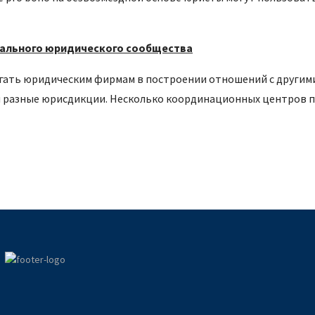
бального юридического сообщества
огать юридическим фирмам в построении отношений с другими
 разные юрисдикции. Несколько координационных центров п