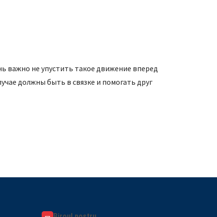
нь важно не упустить такое движение вперед
учае должны быть в связке и помогать друг
Biroul nostru