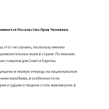
нимается Посольство Прав Человека.
р этот не случаен, поскольку именно
применительных норм в стране. По мнению
ым стимулом для Совета Европы.
ащищены в первую очередь на национальном
нными жалобами, в особенности по
м и судьям отведена столь важная роль в