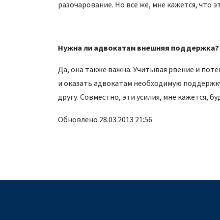
разочарование. Но все же, мне кажется, что э
Нужна ли адвокатам внешняя поддержка?
Да, она также важна. Учитывая рвение и по
и оказать адвокатам необходимую поддержку,
другу. Совместно, эти усилия, мне кажется, бу
Обновлено 28.03.2013 21:56