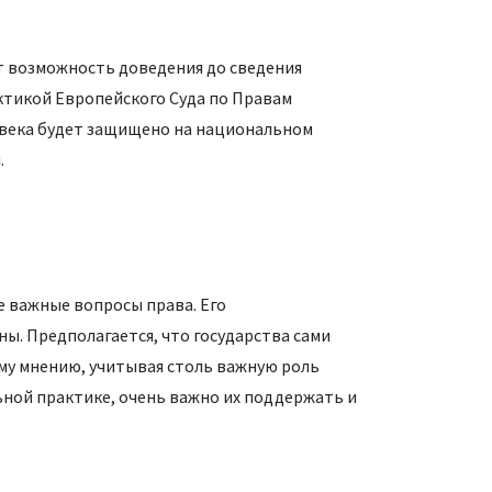
т возможность доведения до сведения
ктикой Европейского Суда по Правам
ловека будет защищено на национальном
.
е важные вопросы права. Его
ы. Предполагается, что государства сами
ему мнению, учитывая столь важную роль
ьной практике, очень важно их поддержать и