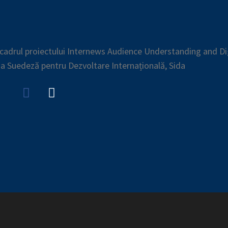
n cadrul proiectului Internews Audience Understanding and Di
ia Suedeză pentru Dezvoltare Internațională, Sida