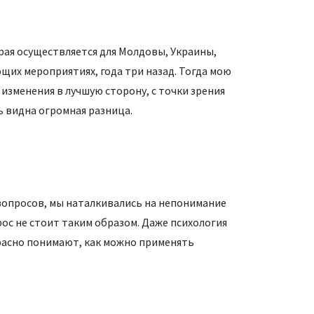
ая осуществляется для Молдовы, Украины,
ющих мероприятиях, года три назад. Тогда мою
 изменения в лучшую сторону, с точки зрения
ь видна огромная разница.
вопросов, мы наталкивались на непонимание
рос не стоит таким образом. Даже психология
красно понимают, как можно применять