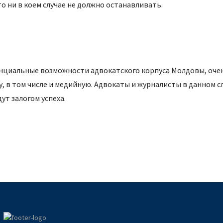
то ни в коем случае не должно останавливать.
тенциальные возможности адвокатского корпуса Молдовы, оче
 в том числе и медийную. Адвокаты и журналисты в данном сл
дут залогом успеха.