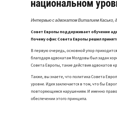
национальном уров
Интервью с адвокатом Виталием Касько, 
Совет Европы поддерживает обучение адв
Почему офис Совета Европы решил принять
В первую очередь, основной упор приходится
благодаря адвокатам Молдовы был задан хор
Совета Европы, такие действия адвокатов к
Также, вы знаете, что политика Совета Евр
уровне. Идея заключается в том, что бы Евр
повторяющимся нарушениям. И именно правоп
обеспечении этого принципа.