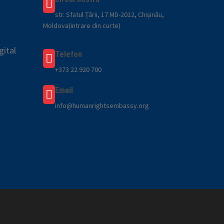
str. Sfatul Țării, 17 MD-2012, Chișinău,
Moldova(intrare din curte)
gital
Telefon
+373 22 920 700
Email
info@humanrightsembassy.org