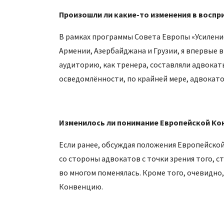
Произошли ли какие-то изменения в воспр
В рамках программы Совета Европы «Усилени
Армении, Азербайджана и Грузии, я впервые в
аудиторию, как тренера, составляли адвокаты
осведомлённости, по крайней мере, адвокато
Изменилось ли понимание Европейской Кон
Если ранее, обсуждая положения Европейско
со стороны адвокатов с точки зрения того, 
во многом поменялась. Кроме того, очевидно
Конвенцию.