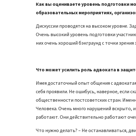
Как вы оцениваете уровень подготовки мо
образовательных мероприятиях, организо
Дискуссии проводятся на высоком уровне. З
Очень высокий уровень подготовки участнико
них очень хороший бэкграунд с точки зрения
Что может усилить роль адвоката в защит
Имея достаточный опыт общения с адвокатам
себя проявили. Не ошибусь, наверное, если 
общественности постсоветских стран. Именн
Человека. Очень много нарушений вскрыто, и 
работают. Они действительно работают оч
Что нужно делать? – Не останавливаться, дв