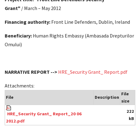
Grant"
/ March – May 2012
Financing authority:
Front Line Defenders, Dublin, Ireland
Beneficiary:
Human Rights Embassy (Ambasada Drepturilor
Omului)
NARRATIVE REPORT -->
HRE_Security Grant_ Report.pdf
Attachments:
File
File
Description
size
222
HRE_Security Grant_ Report_20 06
kB
2012.pdf