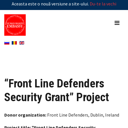
Aceasta este o nouă versiune a site-ului.
Du-te la vechi
“Front Line Defenders
Security Grant” Project
Donor organization:
Front Line Defenders, Dublin, Ireland
Project title: "Front Line Defenders Security