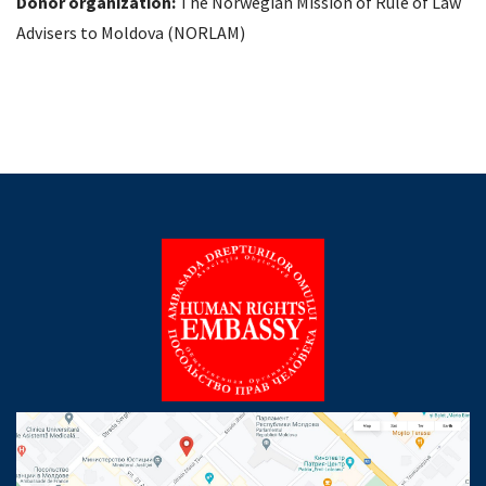
Donor organization:
The Norwegian Mission of Rule of Law
Advisers to Moldova (NORLAM)