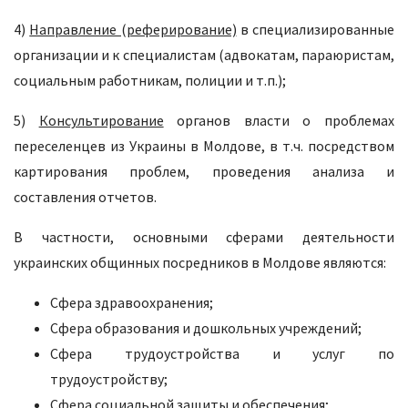
4)
Направление (реферирование)
в специализированные
организации и к специалистам (адвокатам, параюристам,
социальным работникам, полиции и т.п.);
5)
Консультирование
органов власти о проблемах
переселенцев из Украины в Молдове, в т.ч. посредством
картирования проблем, проведения анализа и
составления отчетов.
В частности, основными сферами деятельности
украинских общинных посредников в Молдове являются:
Сфера здравоохранения;
Сфера образования и дошкольных учреждений;
Сфера трудоустройства и услуг по
трудоустройству;
Сфера социальной защиты и обеспечения;