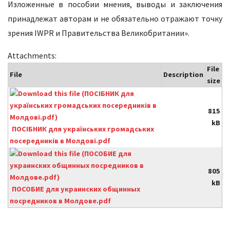
Изложенные в пособии мнения, выводы и заключения
принадлежат авторам и не обязательно отражают точку
зрения IWPR и Правительства Великобритании».
Attachments:
File
File
Description
size
815
kB
ПОСІБНИК для українських громадських
посередників в Молдові.pdf
805
kB
ПОСОБИЕ для украинских общинных
посредников в Молдове.pdf