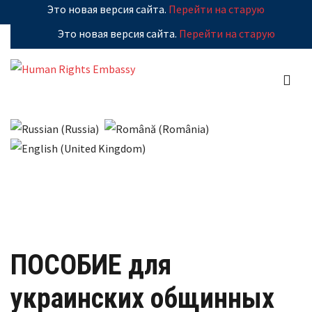
Это новая версия сайта.
Перейти на старую
Это новая версия сайта.
Перейти на старую
ПОСОБИЕ для
украинских общинных