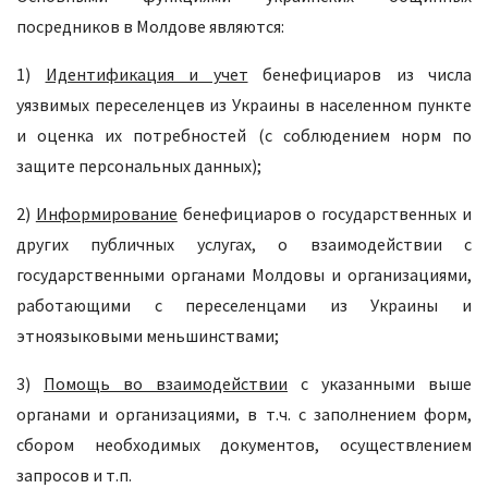
посредников в Молдове являются:
1)
Идентификация и учет
бенефициаров из числа
уязвимых переселенцев из Украины в населенном пункте
и оценка их потребностей (с соблюдением норм по
защите персональных данных);
2)
Информирование
бенефициаров о государственных и
других публичных услугах, о взаимодействии с
государственными органами Молдовы и организациями,
работающими с переселенцами из Украины и
этноязыковыми меньшинствами;
3)
Помощь во взаимодействии
с указанными выше
органами и организациями, в т.ч. с заполнением форм,
сбором необходимых документов, осуществлением
запросов и т.п.