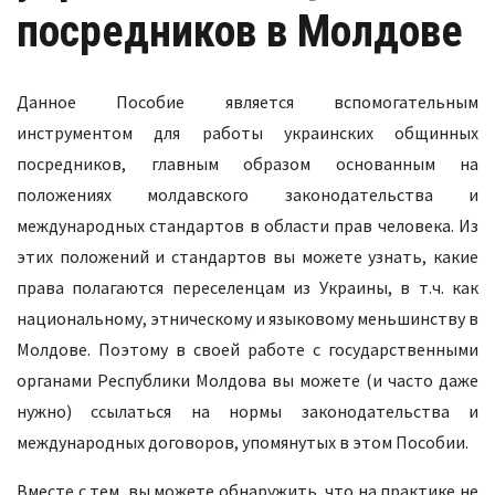
посредников в Молдове
Данное Пособие является вспомогательным
инструментом для работы украинских общинных
посредников, главным образом основанным на
положениях молдавского законодательства и
международных стандартов в области прав человека. Из
этих положений и стандартов вы можете узнать, какие
права полагаются переселенцам из Украины, в т.ч. как
национальному, этническому и языковому меньшинству в
Молдове. Поэтому в своей работе с государственными
органами Республики Молдова вы можете (и часто даже
нужно) ссылаться на нормы законодательства и
международных договоров, упомянутых в этом Пособии.
Вместе с тем, вы можете обнаружить, что на практике не