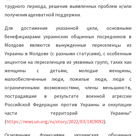
трудного периода, решения выявленных проблем и/или
получения адекватной поддержки.
Для достижения указанной цели, основными
бенефициарами украинских общинных посредников в
Молдове являются вынужденные переселенцы из
Украины в Молдове (с разными статусами), с особенным
акцентом на переселенцев из уязвимых групп, таких как
женщины с детьми, молодые женщины,
малообеспеченные люди, пожилые люди, люди с
ограниченными возможностями, члены меньшинств,
пострадавшие в результате военной агрессии
Российской Федерации против Украины и оккупации
части территорий Украины”
(
https://news.un.org/ru/story/2022/03/1419092
).
Основными функциями украинских общинных