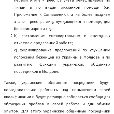
первом этапе – реестра учета бенефициаров по
типам и по видам оказанной помощи (см.
Приложение к Соглашению), а на более позднем
этапе – реестра лиц, нуждающихся в помощи, дел
бенефициаров и т.д.;
b) составление ежеквартальных и ежегодных
отчетов о проделанной работе;
c) формулирование предложений по улучшению
положения беженцев из Украины в Молдове и по
развитию функции украинских общинных
посредников в Молдове.
Также, украинские общинные посредники будут
последовательно работать над повышением своей
квалификации и будут регулярно собираться сообща для
обсуждения проблем в своей работе и для обмена
опытом. Для этого украинские общинные посредники