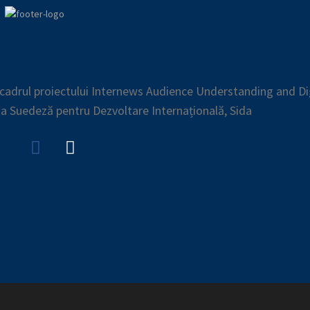
n cadrul proiectului Internews Audience Understanding and Di
ia Suedeză pentru Dezvoltare Internațională, Sida