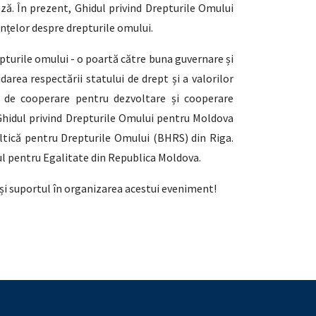
ză. În prezent, Ghidul privind Drepturile Omului
nțelor despre drepturile omului.
pturile omului - o poartă către buna guvernare și
area respectării statului de drept și a valorilor
te de cooperare pentru dezvoltare și cooperare
 Ghidul privind Drepturile Omului pentru Moldova
ltică pentru Drepturile Omului (BHRS) din Riga.
ul pentru Egalitate din Republica Moldova.
și suportul în organizarea acestui eveniment!