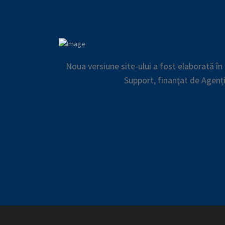
Noua versiune site-ului a fost elaborată î
Support, finanţat de Agenț