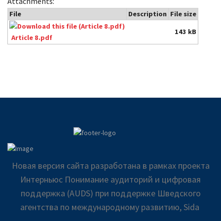
Attachments:
File
Description
File size
143 kB
Article 8.pdf
Новая версия сайта разработана в рамках проекта
Интерньюс Понимание аудиторий и цифровая
поддержка (AUDS) при поддержке Шведского
агентства по международному развитию, Sida