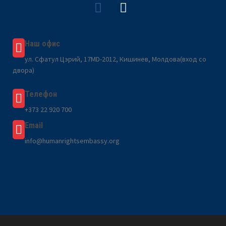
Наш офис
ул. Сфатул Цэрий, 17MD-2012, Кишинев, Молдова(вход со
двора)
Телефон
+373 22 920 700
Email
info@humanrightsembassy.org