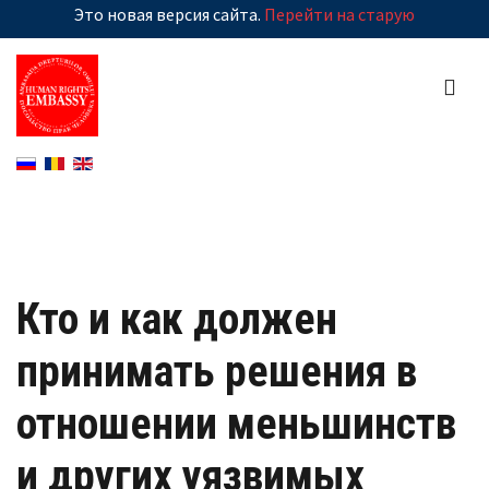
Это новая версия сайта.
Перейти на старую
Кто и как должен
принимать решения в
отношении меньшинств
и других уязвимых