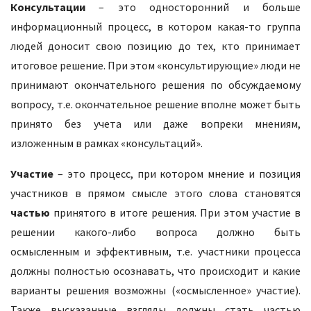
Консультации
– это односторонний и больше
информационный процесс, в котором какая-то группа
людей доносит свою позицию до тех, кто принимает
итоговое решение. При этом «консультирующие» люди не
принимают окончательного решения по обсуждаемому
вопросу, т.е. окончательное решение вполне может быть
принято без учета или даже вопреки мнениям,
изложенным в рамках «консультаций».
Участие
– это процесс, при котором мнение и позиция
участников в прямом смысле этого слова становятся
частью
принятого в итоге решения. При этом участие в
решении какого-либо вопроса должно быть
осмысленным и эффективным, т.е. участники процесса
должны полностью осознавать, что происходит и какие
варианты решения возможны («осмысленное» участие).
Также высказанные взгляды должны стать частью