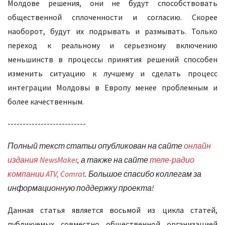
Молдове решения, они не будут способствовать
общественной сплоченности и согласию. Скорее
наоборот, будут их подрывать и размывать. Только
переход к реальному и серьезному включению
меньшинств в процессы принятия решений способен
изменить ситуацию к лучшему и сделать процесс
интеграции Молдовы в Европу менее проблемным и
более качественным.
--------------------------
Полный
текст
статьи
опубликован на сайте
онлайн
издания NewsMaker
, а также на сайте
теле-радио
компании ATV, Comrat
.
Большое
спасибо
коллегам
за
информационную
поддержку
проекта
!
Данная статья является восьмой из цикла статей,
публикуемых совместно общественной организацией