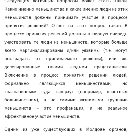
Следующим логичным вопросом может стать такой:
Какие именно меньшинства и какие именно люди из этих
меньшинств должны принимать участие в процессе
принятия решений? Ответ на этот вопрос таков: В
процессе принятия решений должны в первую очередь
участвовать те люди из меньшинств, которые больше
всего маргинализированы и/или уязвимы (т.е. могут
пострадать от принимаемого решения), или же
делегированные такими людьми представители.
Включение в процесс принятия решений людей,
формально являющихся меньшинствами, но
«назначенных» туда «сверху» (например, властным
большинством), а не самими уязвимыми группами
меньшинств – это профанация, а не реальное
эффективное участие меньшинств.
Одним из уже существующих в Молдове органов,