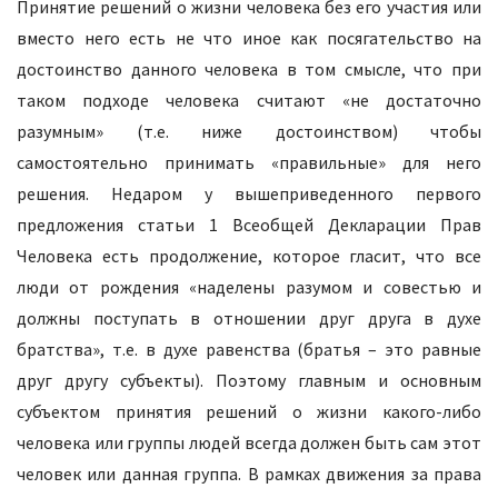
Принятие решений о жизни человека без его участия или
вместо него есть не что иное как посягательство на
достоинство данного человека в том смысле, что при
таком подходе человека считают «не достаточно
разумным» (т.е. ниже достоинством) чтобы
самостоятельно принимать «правильные» для него
решения. Недаром у вышеприведенного первого
предложения статьи 1 Всеобщей Декларации Прав
Человека есть продолжение, которое гласит, что все
люди от рождения «наделены разумом и совестью и
должны поступать в отношении друг друга в духе
братства», т.е. в духе равенства (братья – это равные
друг другу субъекты). Поэтому главным и основным
субъектом принятия решений о жизни какого-либо
человека или группы людей всегда должен быть сам этот
человек или данная группа. В рамках движения за права