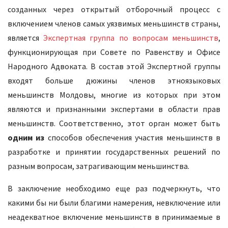
созданных через открытый отборочный процесс с
включением членов самых уязвимых меньшинств страны,
является
Экспертная группа по вопросам меньшинств
,
функционирующая при Совете по Равенству и Офисе
Народного Адвоката. В состав этой Экспертной группы
входят больше дюжины членов этноязыковых
меньшинств Молдовы, многие из которых при этом
являются и признанными экспертами в области прав
меньшинств. Соответственно, этот орган может быть
одним из
способов обеспечения участия меньшинств в
разработке и принятии государственных решений по
разным вопросам, затрагивающим меньшинства.
В заключение необходимо еще раз подчеркнуть, что
какими бы ни были благими намерения, невключение или
неадекватное включение меньшинств в принимаемые в