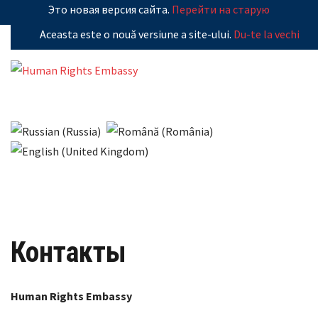
Это новая версия сайта.
Перейти на старую
Aceasta este o nouă versiune a site-ului.
Du-te la vechi
Контакты
Human Rights Embassy