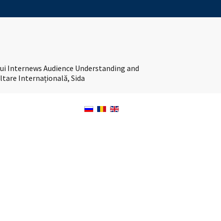
tului Internews Audience Understanding and
ltare Internațională, Sida