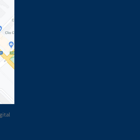
gital