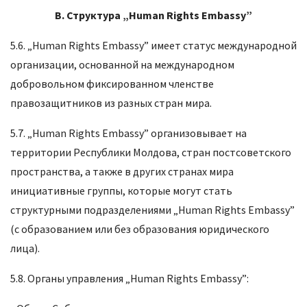
B
.
Структура
„Human Rights Embassy”
5.6. „Human Rights Embassy” имеет статус международной
организации, основанной на международном
добровольном фиксированном членстве
правозащитников из разных стран мира.
5.7. „Human Rights Embassy” организовывает на
территории Республики Молдова, стран постсоветского
пространства, а также в других странах мира
инициативные группы, которые могут стать
структурными подразделениями „Human Rights Embassy”
(с образованием или без образования юридического
лица).
5.8. Органы управления „Human Rights Embassy”: