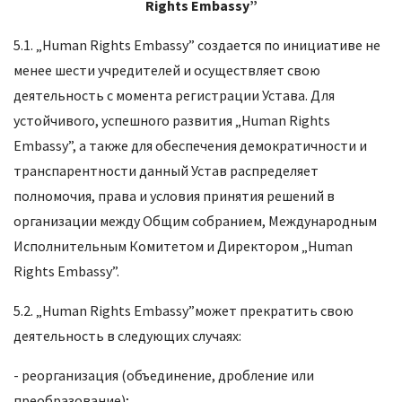
Rights
Embassy
”
5.1. „Human Rights Embassy” создается по инициативе не
менее шести учредителей и осуществляет свою
деятельность с момента регистрации Устава. Для
устойчивого, успешного развития „Human Rights
Embassy”, а также для обеспечения демократичности и
транспарентности данный Устав распределяет
полномочия, права и условия принятия решений в
организации между Общим собранием, Международным
Исполнительным Комитетом и Директором „Human
Rights Embassy”.
5.2. „Human Rights Embassy”может прекратить свою
деятельность в следующих случаях:
- реорганизация (объединение, дробление или
преобразование);