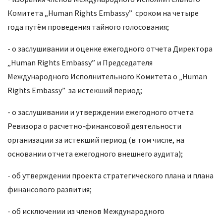
Комитета „Human Rights Embassy” сроком на четыре
года путём проведения тайного голосования;
- о заслушивании и оценке ежегодного отчета Директора
„Human Rights Embassy” и Председателя
Международного Исполнительного Комитета о „Human
Rights Embassy” за истекший период;
- о заслушивании и утверждении ежегодного отчета
Ревизора о расчетно-финансовой деятельности
организации за истекший период (в том числе, на
основании отчета ежегодного внешнего аудита);
- об утверждении проекта стратегического плана и плана
финансового развития;
- об исключении из членов Международного