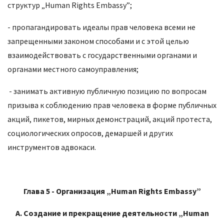
структур „Human Rights Embassy”;
- пропагандировать идеалы прав человека всеми не
запрещенными законом способами и с этой целью
взаимодействовать с государственными органами и
органами местного самоуправления;
- занимать активную публичную позицию по вопросам
призыва к соблюдению прав человека в форме публичных
акций, пикетов, мирных демонстраций, акций протеста,
социологических опросов, демаршей и других
инструментов адвокаси.
Глава 5
-
Организация „
Human
Rights
Embassy
”
А. Создание и прекращение деятельности „
Human