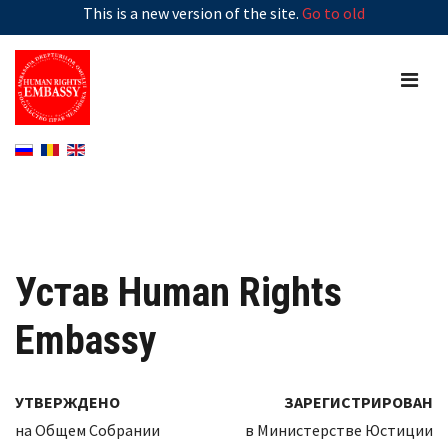
This is a new version of the site.
Go to old
Устав Human Rights
Embassy
УТВЕРЖДЕНО
ЗАРЕГИСТРИРОВАН
на Общем Cобрании
в Министерстве Юстиции