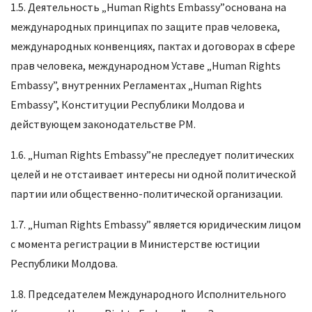
1.5. Деятельность „Human Rights Embassy”основана на
международных принципах по защите прав человека,
международных конвенциях, пактах и договорах в сфере
прав человека, международном Уставе „Human Rights
Embassy”, внутренних Регламентах „Human Rights
Embassy”, Конституции Республики Молдова и
действующем законодательстве РМ.
1.6. „Human Rights Embassy”не преследует политических
целей и не отстаивает интересы ни одной политической
партии или общественно-политической организации.
1.7. „Human Rights Embassy” является юридическим лицом
с момента регистрации в Министерстве юстиции
Республики Молдова.
1.8. Председателем Международного Исполнительного