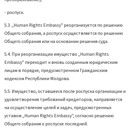
- роспуск.
5.3. „Human Rights Embassy” реорганизуется по решению
Общего собрания, а роспуск осуществляется по решению
Общего собрания или на основании решения суда.
5.4. При реорганизации имущество „Human Rights
Embassy” переходит к вновь созданным юридическим
лицам в порядке, предусмотренном Гражданским
кодексом Республики Молдова.
5.5. Имущество, оставшееся после роспуска организации и
удовлетворения требований кредиторов, направляется
на осуществление целей и задач, предусмотренных
уставом „Human Rights Embassy”, согласно решению
Общего собрания о роспуске последней.