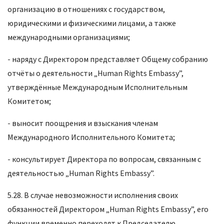
организацию в отношениях с государством,
юридическими и физическими лицами, а также
международными организациями;
- наряду с Директором представляет Общему собранию
отчёты о деятельности „Human Rights Embassy”,
утверждённые Международным Исполнительным
Комитетом;
- выносит поощрения и взыскания членам
Международного Исполнительного Комитета;
- консультирует Директора по вопросам, связанным с
деятельностью „Human Rights Embassy”.
5.28. В случае невозможности исполнения своих
обязанностей Директором „Human Rights Embassy”, его
функции временно переходят к Председателю