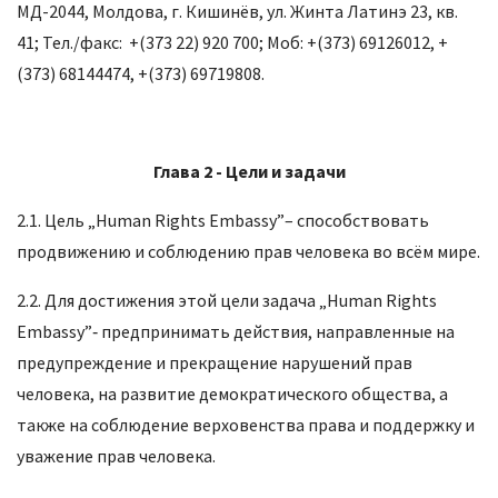
МД-2044, Молдова, г. Кишинёв, ул. Жинта Латинэ 23, кв.
41; Тел./факс: +(373 22) 920 700; Моб: +(373) 69126012, +
(373) 68144474, +(373) 69719808.
Глава 2 -
Цели и задачи
2.1. Цель „Human Rights Embassy”– способствовать
продвижению и соблюдению прав человека во всём мире.
2.2. Для достижения этой цели задача „Human Rights
Embassy”‑ предпринимать действия, направленные на
предупреждение и прекращение нарушений прав
человека, на развитие демократического общества, а
также на соблюдение верховенства права и поддержку и
уважение прав человека.