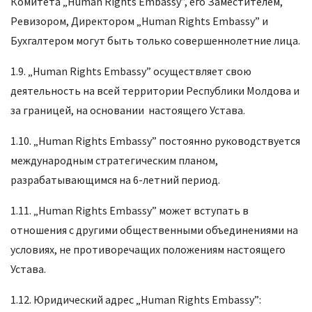
Комитета „Human Rights Embassy”, его Заместителем,
Ревизором, Директором „Human Rights Embassy” и
Бухгалтером могут быть только совершеннолетние лица.
1.9. „Human Rights Embassy” осуществляет свою
деятельность на всей территории Республики Молдова и
за границей, на основании настоящего Устава.
1.10. „Human Rights Embassy” постоянно руководствуется
международным стратегическим планом,
разрабатывающимся на 6-летний период.
1.11. „Human Rights Embassy” может вступать в
отношения с другими общественными объединениями на
условиях, не противоречащих положениям настоящего
Устава.
1.12. Юридический адрес „Human Rights Embassy”: