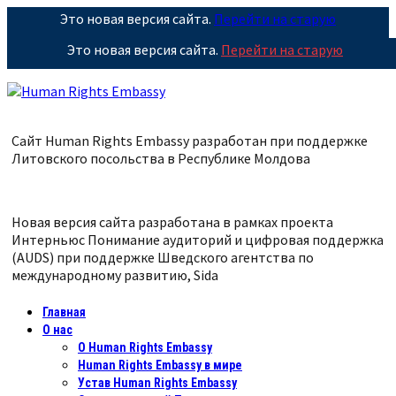
Это новая версия сайта.
Перейти на старую
Это новая версия сайта.
Перейти на старую
Сайт Human Rights Embassy разработан при поддержке
Литовского посольства в Республике
Молдова
Новая версия сайта разработана в рамках проекта
Интерньюс Понимание аудиторий и цифровая поддержка
(AUDS) при поддержке Шведского агентства по
международному развитию, Sida
Главная
О нас
О Human Rights Embassy
Human Rights Embassy в мире
Устав Human Rights Embassy