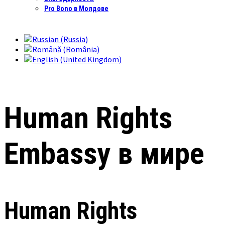
Pro Bono в Молдове
Human Rights
Embassy в мире
Human Rights