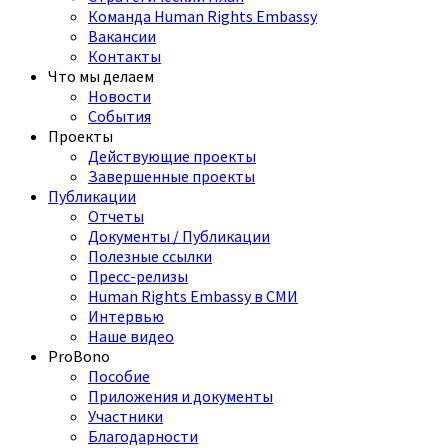
Команда Human Rights Embassy
Вакансии
Контакты
Что мы делаем
Новости
События
Проекты
Действующие проекты
Завершенные проекты
Публикации
Отчеты
Документы / Публикации
Полезные ссылки
Пресс-релизы
Human Rights Embassy в СМИ
Интервью
Наше видео
ProBono
Пособие
Приложения и документы
Участники
Благодарности