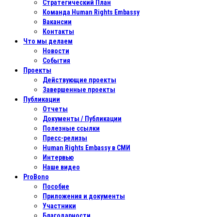
Стратегический План
Команда Human Rights Embassy
Вакансии
Контакты
Что мы делаем
Новости
События
Проекты
Действующие проекты
Завершенные проекты
Публикации
Отчеты
Документы / Публикации
Полезные ссылки
Пресс-релизы
Human Rights Embassy в СМИ
Интервью
Наше видео
ProBono
Пособие
Приложения и документы
Участники
Благодарности