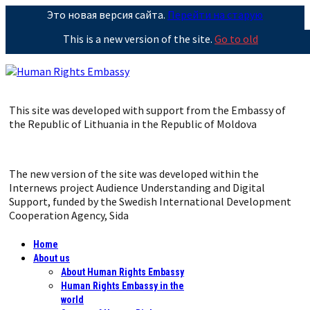
Это новая версия сайта.
Перейти на старую
This is a new version of the site.
Go to old
This site was developed with support from the Embassy of
the Republic of Lithuania in the Republic of Moldova
The new version of the site was developed within the
Internews project Audience Understanding and Digital
Support, funded by the Swedish International Development
Cooperation Agency, Sida
Home
About us
About Human Rights Embassy
Human Rights Embassy in the
world