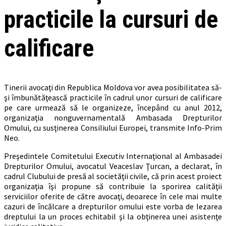
practicile la cursuri de
calificare
Tinerii avocaţi din Republica Moldova vor avea posibilitatea să-
şi îmbunătăţească practicile în cadrul unor cursuri de calificare
pe care urmează să le organizeze, începând cu anul 2012,
organizaţia nonguvernamentală Ambasada Drepturilor
Omului, cu susţinerea Consiliului Europei, transmite Info-Prim
Neo.
Preşedintele Comitetului Executiv Internaţional al Ambasadei
Drepturilor Omului, avocatul Veaceslav Ţurcan, a declarat, în
cadrul Clubului de presă al societăţii civile, că prin acest proiect
organizaţia îşi propune să contribuie la sporirea calităţii
serviciilor oferite de către avocaţi, deoarece în cele mai multe
cazuri de încălcare a drepturilor omului este vorba de lezarea
dreptului la un proces echitabil şi la obţinerea unei asistenţe