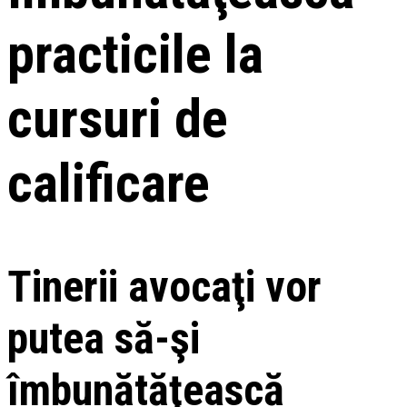
practicile la
cursuri de
calificare
Tinerii avocaţi vor
putea să-şi
îmbunătăţească