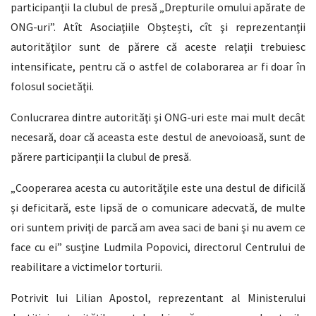
participanţii la clubul de presă „Drepturile omului apărate de
ONG-uri”. Atît Asociaţiile Obștești, cît şi reprezentanţii
autorităţilor sunt de părere că aceste relaţii trebuiesc
intensificate, pentru că o astfel de colaborarea ar fi doar în
folosul societăţii.
Conlucrarea dintre autorităţi şi ONG-uri este mai mult decât
necesară, doar că aceasta este destul de anevoioasă, sunt de
părere participanţii la clubul de presă.
„Cooperarea acesta cu autorităţile este una destul de dificilă
şi deficitară, este lipsă de o comunicare adecvată, de multe
ori suntem priviţi de parcă am avea saci de bani şi nu avem ce
face cu ei” susţine Ludmila Popovici, directorul Centrului de
reabilitare a victimelor torturii.
Potrivit lui Lilian Apostol, reprezentant al Ministerului