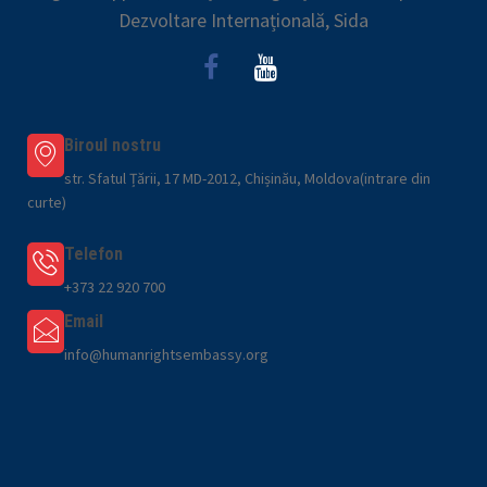
Dezvoltare Internațională, Sida
Biroul nostru
str. Sfatul Țării, 17 MD-2012, Chișinău, Moldova(intrare din
curte)
Telefon
+373 22 920 700
Email
info@humanrightsembassy.org