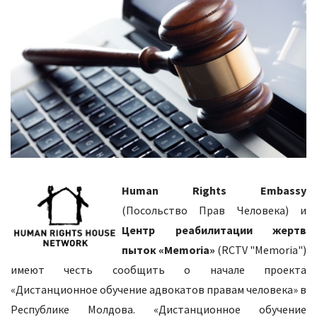
Human
Right
s
Embassy
(Посольство Прав Человека) и
Центр реабилитации жертв
пыток «
Memoria
»
(RCTV "Memoria")
имеют честь сообщить о начале проекта
«Дистанционное обучение адвокатов правам человека» в
Республике Молдова. «Дистанционное обучение