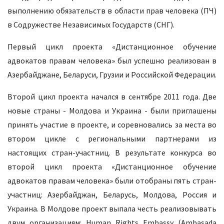
выполнению обязательств в области прав человека (ПЧ)
в Содружестве Независимых Государств (СНГ).
Первый цикл проекта «Дистанционное обучение
адвокатов правам человека» был успешно реализован в
Азербайджане, Беларуси, Грузии и Российской Федерации.
Второй цикл проекта начался в сентябре 2011 года. Две
новые страны - Молдова и Украина - были приглашены
принять участие в проекте, и соревновались за места во
втором цикле
с региональными партнерами из
настоящих стран-участниц. В результате конкурса во
второй цикл проекта «Дистанционное обучение
адвокатов правам человека» были отобраны пять стран-
участниц: Азербайджан, Беларусь, Молдова, Россия и
Украина. В Молдове проект выпала честь реализовывать
двум организациям: Human Rights Embassy (Ambasada