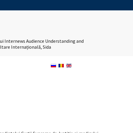
tului Internews Audience Understanding and
ltare Internațională, Sida