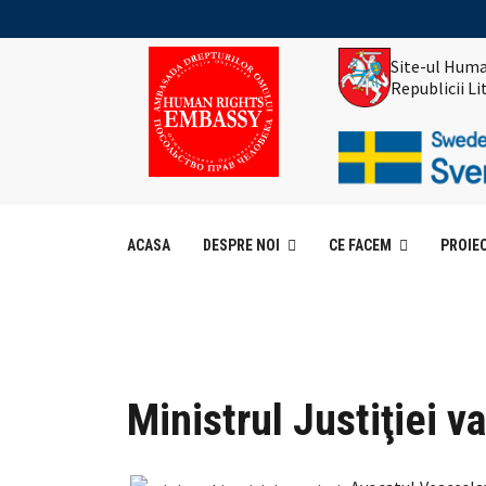
Site-ul Huma
Republicii L
ACASA
DESPRE NOI
CE FACEM
PROIE
Ministrul Justiţiei 