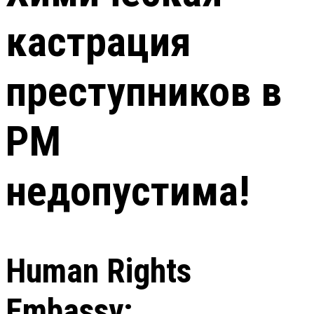
кастрация
преступников в
РМ
недопустима!
Human Rights
Embassy: