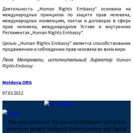
Деятельность „Human Rights Embassy" основана на
международных принципах по защите прав человека,
международных конвенциях, пактах и договорах в сфере
прав человека, международном Уставе и внутренних
Регламентах „Human Rights Embassy".
Целью „Human Rights Embassy" является способствование
продвижению и соблюдению прав человека во всём мире.
Лела Метревели, исполнительный директор Human
Rights Embassy
Moldova.ORG
07.03.2012
The new version of the site was developed within the
Internews project Audience Understanding and Digital