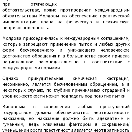
при отягчающих
обстоятельствах, прямо противоречат международным
обязательствам Молдовы по обеспечению практической
имплементации права на физическую и психическую
неприкосновенность.
Молдова присоединилась к международным соглашениям,
которые запрещают применение пыток и любых других
форм бесчеловечного и унижающего человеческое
достоинство обращения и в большинстве своем привела
национальное законодательство в соответствие с
международными нормами.
Однако принудительная химическая кастрация,
несомненно, является бесчеловечным обращением, а в
некоторых случаях, по глубине причиняемых страданий и
уровню жестокости может подпадать под понятие пытки.
Виновным в совершении любых преступлений
государством должна обеспечиваться неотвратимость
наказания, но наказание должно быть адекватным и
гуманным, ведь ключевым фактором в сокращении/
уменьшении роста преступности является неотвратимость