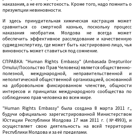
наказания, а не его жестокость. Кроме того, надо помнить о
презумпции невиновности.
И здесь принудительная химическая кастрация может
сравниться со смертной казнью, поскольку процесс
наказания необратим. Молдова не всегда может
обеспечить эффективное расследование и качественную
судмедэкспертизу, где может быть кастрировано лицо, чья
виновность может ставиться под сомнение.
СПРАВКА: "Human Rights Embassy" (Ambasada Drepturilor
Omului/Посольство Прав Человека) является общественно-
полезной, международной, неправительственной и
неполитической общественной организацией, основанной
на добровольном фиксированном членстве, общности
интересов и принципах международного сообщества по
соблюдению прав человека во всем мире.
"Human Rights Embassy" была создана 8 марта 2011 г.,
будучи официально зарегистрированной Министерством
Юстиции Республики Молдова 17 мая 2011 г. (№4993), и
осуществляет свою деятельность на всей территории
Республики Молдова и за её пределами.