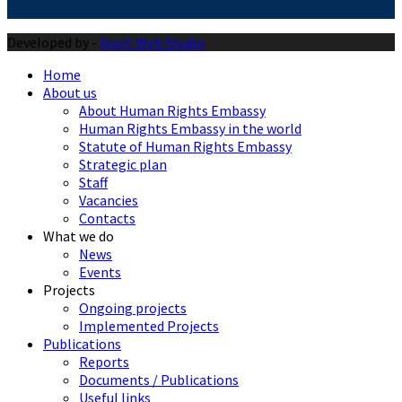
Developed by -
Xsort Web Studio
Home
About us
About Human Rights Embassy
Human Rights Embassy in the world
Statute of Human Rights Embassy
Strategic plan
Staff
Vacancies
Contacts
What we do
News
Events
Projects
Ongoing projects
Implemented Projects
Publications
Reports
Documents / Publications
Useful links