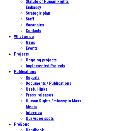
Statute of Human Rights
Embassy
Strategic plan
Staff
Vacancies
Contacts
What we do
News
Events
Projects
Ongoing projects
Implemented Projects
Publications
Reports
Documents / Publications
Useful links
Press-releases
Human Rights Embassy in Mass-
Media
Interview
Our video spots
ProBono
Handbook