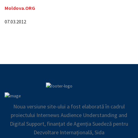
Moldova.ORG
07.03.2012
Noua versiune site-ului a fost elaborată în cadrul
proiectului Internews Audience Understanding and
Digital Support, finanţat de Agenția Suedeză pentru
Dezvoltare Internațională, Sida