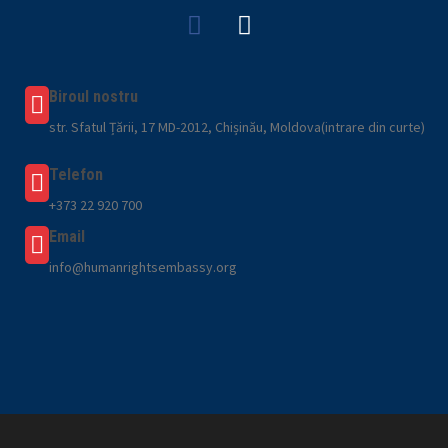
Biroul nostru
str. Sfatul Țării, 17 MD-2012, Chișinău, Moldova(intrare din curte)
Telefon
+373 22 920 700
Email
info@humanrightsembassy.org