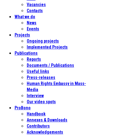
Vacancies
Contacts
What we do
News
Events
Projects
Ongoing projects
Implemented Projects
Publications
Reports
Documents / Publications
Useful links
Press-releases
Human Rights Embassy in Mass-
Media
Interview
Our video spots
ProBono
Handbook
Annexes & Downloads
Contributors
Acknowledgements