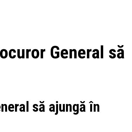
rocuror General să
neral să ajungă în