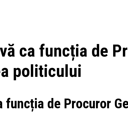
vă ca funcția de P
a politicului
a funcția de Procuror Ge