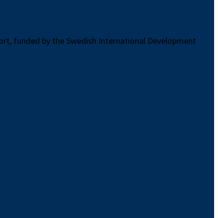
port, funded by the Swedish International Development