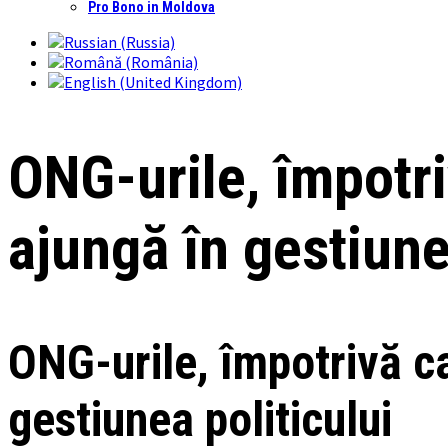
Pro Bono in Moldova
ONG-urile, împotri
ajungă în gestiune
ONG-urile, împotrivă c
gestiunea politicului