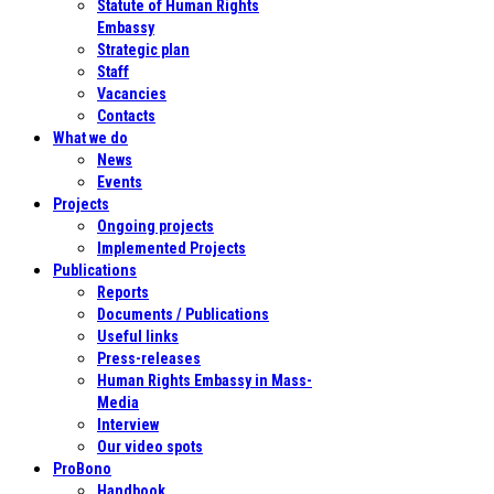
Statute of Human Rights
Embassy
Strategic plan
Staff
Vacancies
Contacts
What we do
News
Events
Projects
Ongoing projects
Implemented Projects
Publications
Reports
Documents / Publications
Useful links
Press-releases
Human Rights Embassy in Mass-
Media
Interview
Our video spots
ProBono
Handbook