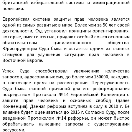
британской избирательной системы и иммиграционной
политики.
Европейская система защиты прав человека является
одной из самых развитых в мире. Более чем за 50 лет своей
деятельности, Суд установил принципы ориентирования,
которые, вместе взятые, придают особый смысл основным
обязательствам цивилизованного общества.
Юриспруденция Суда была и остается одним из главных
стимулов для улучшения ситуации прав человека в
Восточной Европе.
Успех Суда способствовал увеличению количества
запросов, адресованных ему, до более чем 150000, находясь
в настоящее время на рассмотрении. Перегруженность
Суда была главной причиной для его реформирования
посредством Протокола №14 Европейской Конвенции о
защите прав человека и основных свобод (далее
Конвенция). Данная реформа вступила в силу в 2010 г. Ее
влияние будет оцениваться до 2015 г. Согласно Суду, после
введенной Протоколом №14 реформы, он может быстро
обрабатывать нынешние запросы с существующими
ресурсами.