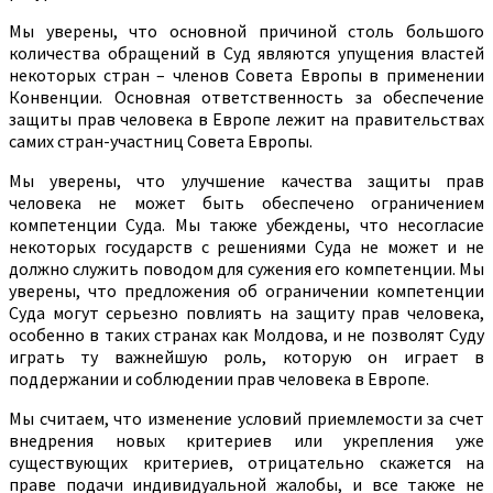
Мы уверены, что основной причиной столь большого
количества обращений в Суд являются упущения властей
некоторых стран – членов Совета Европы в применении
Конвенции. Основная ответственность за обеспечение
защиты прав человека в Европе лежит на правительствах
самих стран-участниц Совета Европы.
Мы уверены, что улучшение качества защиты прав
человека не может быть обеспечено ограничением
компетенции Суда. Мы также убеждены, что несогласие
некоторых государств с решениями Суда не может и не
должно служить поводом для сужения его компетенции. Мы
уверены, что предложения об ограничении компетенции
Суда могут серьезно повлиять на защиту прав человека,
особенно в таких странах как Молдова, и не позволят Суду
играть ту важнейшую роль, которую он играет в
поддержании и соблюдении прав человека в Европе.
Мы считаем, что изменение условий приемлемости за счет
внедрения новых критериев или укрепления уже
существующих критериев, отрицательно скажется на
праве подачи индивидуальной жалобы, и все также не