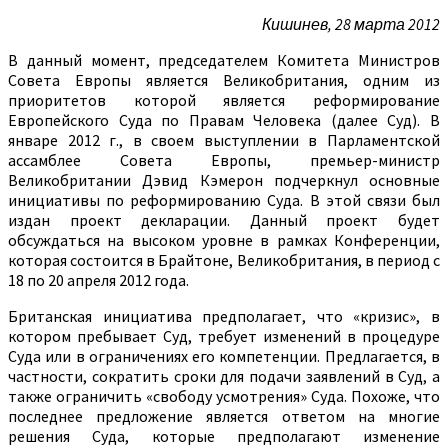
Кишинев, 28 марта 2012
В данный момент, председателем Комитета Министров
Совета Европы является Великобритания, одним из
приоритетов которой является реформирование
Европейского Суда по Правам Человека (далее Суд). В
январе 2012 г., в своем выступлении в Парламентской
ассамблее Совета Европы, премьер-министр
Великобритании Дэвид Кэмерон подчеркнул основные
инициативы по реформированию Суда. В этой связи был
издан проект декларации. Данный проект будет
обсуждаться на высоком уровне в рамках Конференции,
которая состоится в Брайтоне, Великобритания, в период с
18 по 20 апреля 2012 года.
Британская инициатива предполагает, что «кризис», в
котором пребывает Суд, требует изменений в процедуре
Суда или в ограничениях его компетенции. Предлагается, в
частности, сократить сроки для подачи заявлений в Суд, а
также ограничить «свободу усмотрения» Суда. Похоже, что
последнее предложение является ответом на многие
решения Суда, которые предполагают изменение