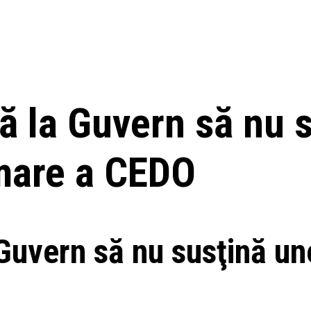
ă la Guvern să nu 
rmare a CEDO
uvern să nu susţină une