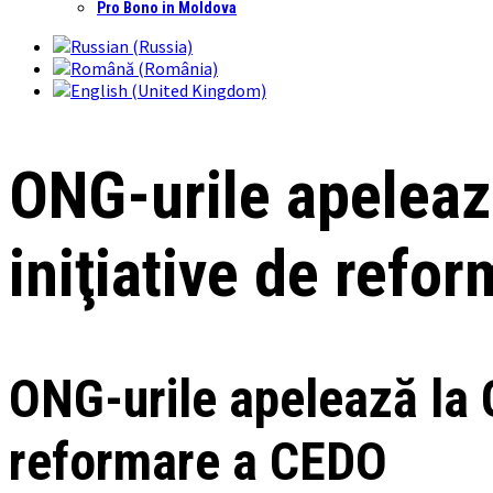
Pro Bono in Moldova
ONG-urile apeleaz
iniţiative de refo
ONG-urile apelează la G
reformare a CEDO