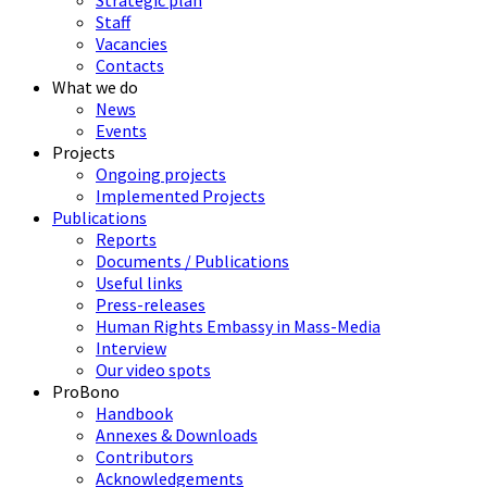
Strategic plan
Staff
Vacancies
Contacts
What we do
News
Events
Projects
Ongoing projects
Implemented Projects
Publications
Reports
Documents / Publications
Useful links
Press-releases
Human Rights Embassy in Mass-Media
Interview
Our video spots
ProBono
Handbook
Annexes & Downloads
Contributors
Acknowledgements