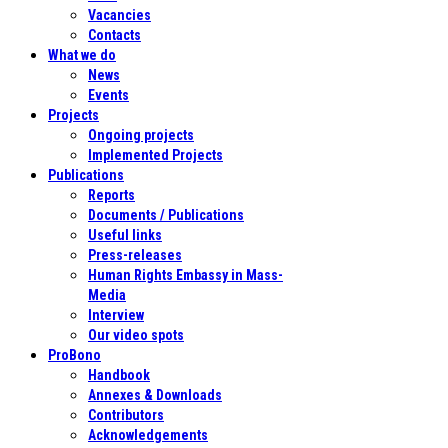
Vacancies
Contacts
What we do
News
Events
Projects
Ongoing projects
Implemented Projects
Publications
Reports
Documents / Publications
Useful links
Press-releases
Human Rights Embassy in Mass-
Media
Interview
Our video spots
ProBono
Handbook
Annexes & Downloads
Contributors
Acknowledgements