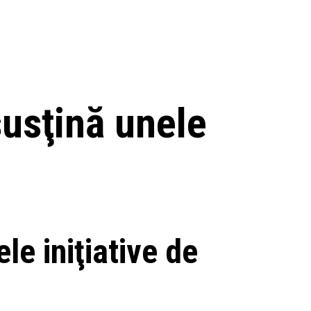
susţină unele
le iniţiative de