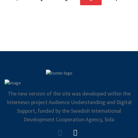
The new version of the site was developed within the
Internews project Audience Understanding and Digital
Support, funded by the Swedish International
Development Cooperation Agency, Sida