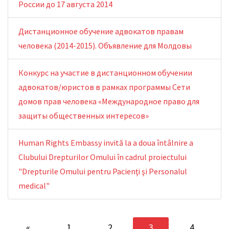
России до 17 августа 2014
Дистанционное обучение адвокатов правам
человека (2014-2015). Объявление для Молдовы
Конкурс на участие в дистанционном обучении
адвокатов/юристов в рамках программы Сети
домов прав человека «Международное право для
защиты общественных интересов»
Human Rights Embassy invită la a doua întâlnire a
Clubului Drepturilor Omului în cadrul proiectului
"Drepturile Omului pentru Pacienţi şi Personalul
medical"
«
1
2
3
4