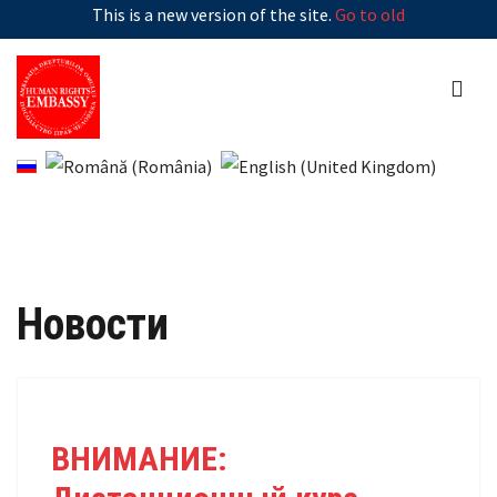
This is a new version of the site.
Go to old
Новости
ВНИМАНИЕ: