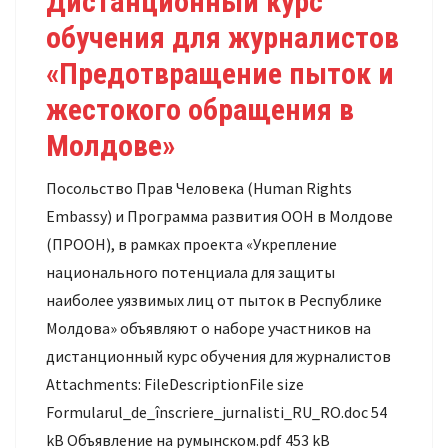
Дистанционный курс
обучения для журналистов
«Предотвращение пыток и
жестокого обращения в
Молдове»
Посольство Прав Человека (Human Rights
Embassy) и Программа развития ООН в Молдове
(ПРООН), в рамках проекта «Укрепление
национального потенциала для защиты
наиболее уязвимых лиц от пыток в Республике
Молдова» объявляют о наборе участников на
дистанционный курс обучения для журналистов
Attachments: FileDescriptionFile size
Formularul_de_înscriere_jurnalisti_RU_RO.doc 54
kB Объявление на румынском.pdf 453 kB