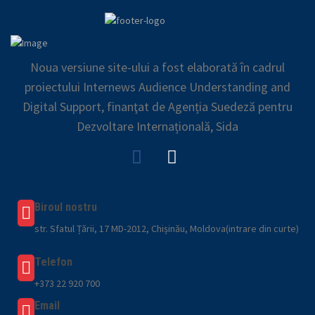
Noua versiune site-ului a fost elaborată în cadrul
proiectului Internews Audience Understanding and
Digital Support, finanţat de Agenția Suedeză pentru
Dezvoltare Internațională, Sida
Biroul nostru
str. Sfatul Țării, 17 MD-2012, Chișinău, Moldova(intrare din curte)
Telefon
+373 22 920 700
Email