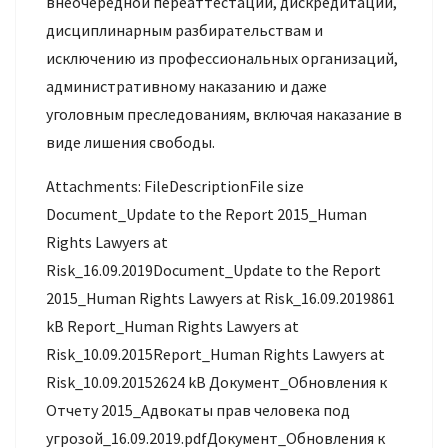
внеочередной переаттестации, дискредитации,
дисциплинарным разбирательствам и
исключению из профессиональных организаций,
административному наказанию и даже
уголовным преследованиям, включая наказание в
виде лишения свободы.
Attachments: FileDescriptionFile size
Document_Update to the Report 2015_Human
Rights Lawyers at
Risk_16.09.2019Document_Update to the Report
2015_Human Rights Lawyers at Risk_16.09.2019861
kB Report_Human Rights Lawyers at
Risk_10.09.2015Report_Human Rights Lawyers at
Risk_10.09.20152624 kB Документ_Обновления к
Отчету 2015_Адвокаты прав человека под
угрозой_16.09.2019.pdfДокумент_Обновления к