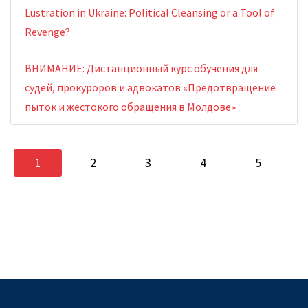
Lustration in Ukraine: Political Cleansing or a Tool of
Revenge?
ВНИМАНИЕ: Дистанционный курс обучения для
судей, прокуроров и адвокатов «Предотвращение
пыток и жестокого обращения в Молдове»
1
2
3
4
5