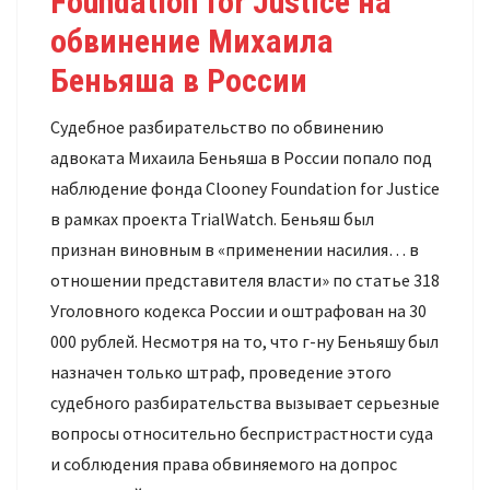
Foundation for Justice на
обвинение Михаила
Беньяша в России
Судебное разбирательство по обвинению
адвоката Михаила Беньяша в России попало под
наблюдение фонда Clooney Foundation for Justice
в рамках проекта TrialWatch. Беньяш был
признан виновным в «применении насилия… в
отношении представителя власти» по статье 318
Уголовного кодекса России и оштрафован на 30
000 рублей. Несмотря на то, что г-ну Беньяшу был
назначен только штраф, проведение этого
судебного разбирательства вызывает серьезные
вопросы относительно беспристрастности суда
и соблюдения права обвиняемого на допрос