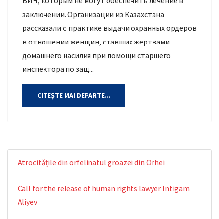
ВИЧ, которым не могут обеспечить лечение в
заключении. Организации из Казахстана
рассказали о практике выдачи охранных ордеров
в отношении женщин, ставших жертвами
домашнего насилия при помощи старшего
инспектора по защ...
CITEȘTE MAI DEPARTE...
Atrocitățile din orfelinatul groazei din Orhei
Call for the release of human rights lawyer Intigam
Aliyev