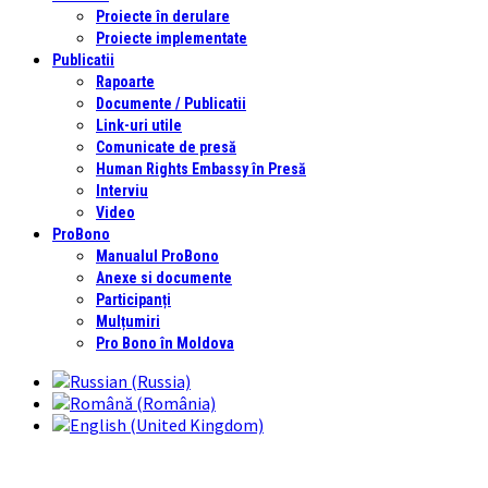
Proiecte în derulare
Proiecte implementate
Publicatii
Rapoarte
Documente / Publicatii
Link-uri utile
Comunicate de presă
Human Rights Embassy în Presă
Interviu
Video
ProBono
Manualul ProBono
Anexe si documente
Participanți
Mulțumiri
Pro Bono în Moldova