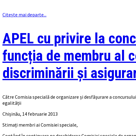
Citește mai departe...
APEL cu privire la conc
funcția de membru al co
discriminării și asigura
Către Comisia specială de organizare și desfășurare a concursului
egalității
Chișinău, 14 februarie 2013
Stimați membri ai Comisiei speciale,
Contând în continuare pe deschiderea Comisiei speciale de organiz