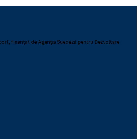
pport, finanţat de Agenția Suedeză pentru Dezvoltare