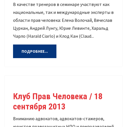
В качестве тренеров в семинаре участвуют как
национальные, так и международные эксперты в
области прав человека: Елена Волочай, Вячеслав
Цуркан, Андрей Лунгу, Юрие Левинте, Харальд
Чарло (Harald Ciarlo) и Клод Кан (Claud...
ПОДРОБНЕЕ...
Клуб Прав Человека / 18
сентября 2013
Вниманию адвокатов, адвокатов-стажеров,
юристов правозащитных НПО и преподавателей