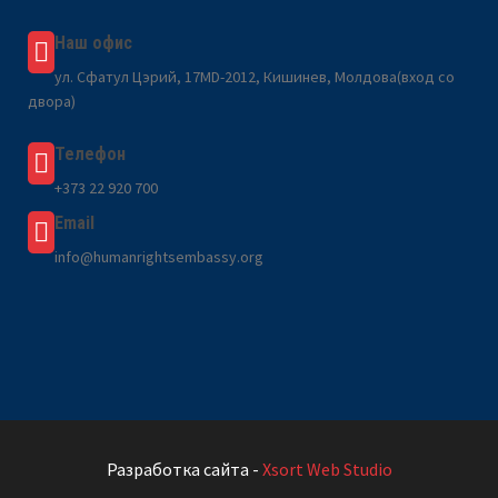
Наш офис
ул. Сфатул Цэрий, 17MD-2012, Кишинев, Молдова(вход со
двора)
Телефон
+373 22 920 700
Email
info@humanrightsembassy.org
Разработка сайта -
Xsort Web Studio