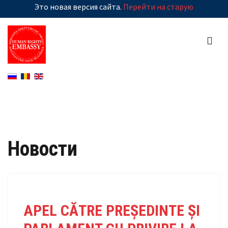
Это новая версия сайта.
Перейти на старую
Новости
APEL CĂTRE PREȘEDINTE ȘI