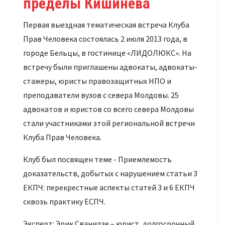
пределы Кишинева
Первая выездная тематическая встреча Клуба
Прав Человека состоялась 2 июля 2013 года, в
городе Бельцы, в гостинице «ЛИДОЛЮКС». На
встречу были приглашены адвокаты, адвокаты-
стажеры, юристы правозащитных НПО и
преподаватели вузов с севера Молдовы. 25
адвокатов и юристов со всего севера Молдовы
стали участниками этой региональной встречи
Клуба Прав Человека.
Клуб был посвящен теме - Приемлемость
доказательств, добытых с нарушением статьи 3
ЕКПЧ: перекрестные аспекты статей 3 и 6 ЕКПЧ
сквозь практику ЕСПЧ.
Эксперт: Эрик Сванидзе – юрист, долгосрочный