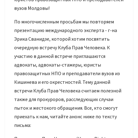
вузов Молдовы!
По многочисленным просьбам мы повторяем
презентацию международного эксперта - г-на
Эрика Сванидзе, которой хотим посвятить
очередную встречу Клуба Прав Человека. К
участию в данной встрече приглашаются
адвокаты, адвокаты-стажеры, юристы
правозащитных НПО и преподаватели вузов из
Кишинева и его окрестностей. Тему данной
встречи Клуба Прав Человека считаем полезной
также для прокуроров, расследующих случаи
пыток и жестокого обращения. Все, кто смогут
приехать к нам, читайте анонс ниже по тексту
письма: