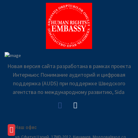
Новая версия сайта разработана в рамках проекта
Интерньюс Понимание аудиторий и цифровая
поддержка (AUDS) при поддержке Шведского
агентства по международному развитию, Sida
Наш офис
ул. Сфатул Цэрий, 17MD-2012, Кишинев, Молдова(вход со