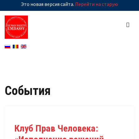
Это новая версия сайта.
Перейти на старую
События
Клуб Прав Человека: