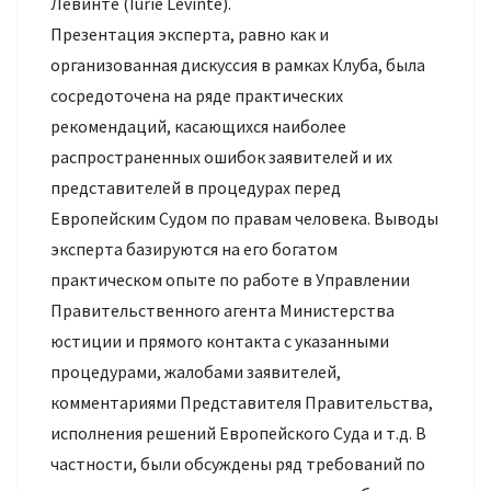
Левинте (Iurie Levinte).
Презентация эксперта, равно как и
организованная дискуссия в рамках Клуба, была
сосредоточена на ряде практических
рекомендаций, касающихся наиболее
распространенных ошибок заявителей и их
представителей в процедурах перед
Европейским Судом по правам человека. Выводы
эксперта базируются на его богатом
практическом опыте по работе в Управлении
Правительственного агента Министерства
юстиции и прямого контакта с указанными
процедурами, жалобами заявителей,
комментариями Представителя Правительства,
исполнения решений Европейского Суда и т.д. В
частности, были обсуждены ряд требований по