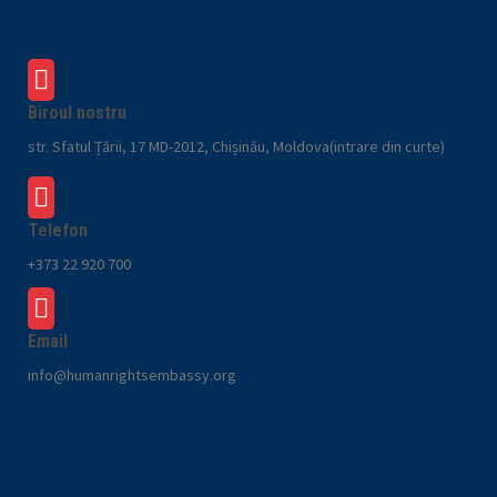
Biroul nostru
str. Sfatul Țării, 17 MD-2012, Chișinău, Moldova(intrare din curte)
Telefon
+373 22 920 700
Email
info@humanrightsembassy.org