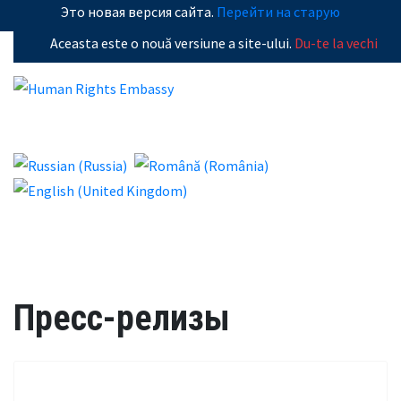
Это новая версия сайта.
Перейти на старую
Aceasta este o nouă versiune a site-ului.
Du-te la vechi
Пресс-релизы