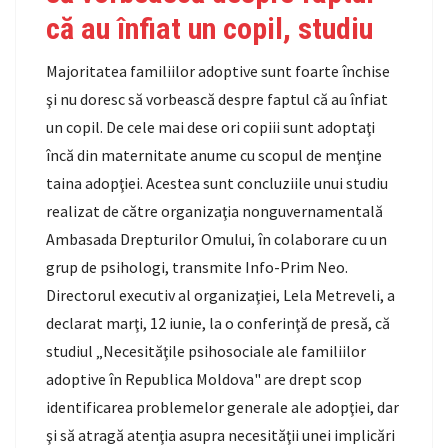
că au înfiat un copil, studiu
Majoritatea familiilor adoptive sunt foarte închise
şi nu doresc să vorbească despre faptul că au înfiat
un copil. De cele mai dese ori copiii sunt adoptaţi
încă din maternitate anume cu scopul de menţine
taina adopţiei. Acestea sunt concluziile unui studiu
realizat de către organizaţia nonguvernamentală
Ambasada Drepturilor Omului, în colaborare cu un
grup de psihologi, transmite Info-Prim Neo.
Directorul executiv al organizaţiei, Lela Metreveli, a
declarat marţi, 12 iunie, la o conferinţă de presă, că
studiul „Necesităţile psihosociale ale familiilor
adoptive în Republica Moldova" are drept scop
identificarea problemelor generale ale adopţiei, dar
şi să atragă atenţia asupra necesităţii unei implicări