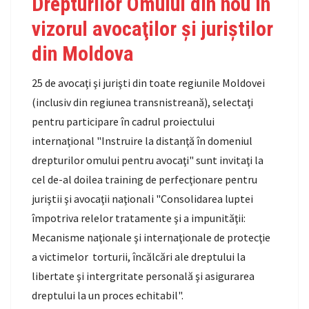
Drepturilor Omului din nou în
vizorul avocaţilor şi juriştilor
din Moldova
25 de avocaţi şi jurişti din toate regiunile Moldovei
(inclusiv din regiunea transnistreană), selectaţi
pentru participare în cadrul proiectului
internaţional "Instruire la distanţă în domeniul
drepturilor omului pentru avocaţi" sunt invitaţi la
cel de-al doilea training de perfecţionare pentru
juriştii şi avocaţii naţionali "Consolidarea luptei
împotriva relelor tratamente şi a impunităţii:
Mecanisme naţionale şi internaţionale de protecţie
a victimelor torturii, încălcări ale dreptului la
libertate şi intergritate personală şi asigurarea
dreptului la un proces echitabil".