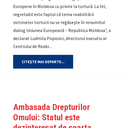
Europene în Moldova cu privire la tortură. La fel,
regretabil este faptul că tema reabilitării
victimelor torturii nu se regăseşte în renumitul
dialog Uniunea Europeană – Republica Moldova", a
declarat Ludmila Popovici, directorul executiv al
Centrului de Reabi...
CITEȘTE MAI DEPARTE...
Ambasada Drepturilor
Omului: Statul este
dezinteresat de soarta