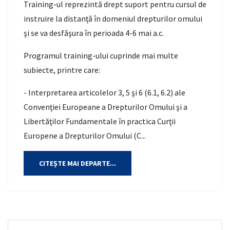
Training-ul reprezintă drept suport pentru cursul de
instruire la distanţă în domeniul drepturilor omului
şi se va desfăşura în perioada 4-6 mai a.c.
Programul training-ului cuprinde mai multe
subiecte, printre care:
- Interpretarea articolelor 3, 5 şi 6 (6.1, 6.2) ale
Convenţiei Europeane a Drepturilor Omului şi a
Libertăţilor Fundamentale în practica Curţii
Europene a Drepturilor Omului (C...
CITEȘTE MAI DEPARTE...