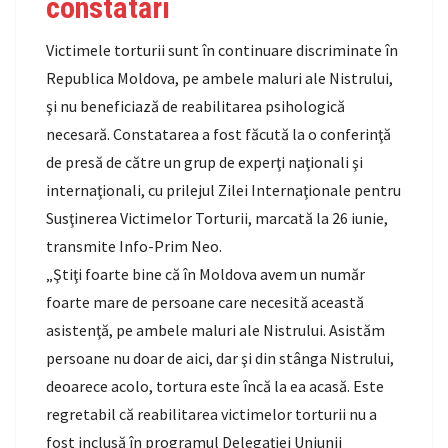
constatări
Victimele torturii sunt în continuare discriminate în
Republica Moldova, pe ambele maluri ale Nistrului,
şi nu beneficiază de reabilitarea psihologică
necesară. Constatarea a fost făcută la o conferinţă
de presă de către un grup de experţi naţionali şi
internaţionali, cu prilejul Zilei Internaţionale pentru
Susţinerea Victimelor Torturii, marcată la 26 iunie,
transmite Info-Prim Neo.
„Ştiţi foarte bine că în Moldova avem un număr
foarte mare de persoane care necesită această
asistenţă, pe ambele maluri ale Nistrului. Asistăm
persoane nu doar de aici, dar şi din stânga Nistrului,
deoarece acolo, tortura este încă la ea acasă. Este
regretabil că reabilitarea victimelor torturii nu a
fost inclusă în programul Delegaţiei Uniunii