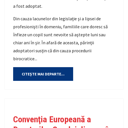
a fost adoptat.
Din cauza lacunelor din legislaţie şi a lipsei de
profesionişti în domeniu, familiile care doresc să
înfieze un copil sunt nevoite să aştepte luni sau
chiar ani în şir. În afară de aceasta, părinţii
adoptatori susţin că din cauza procedurii
birocratice...
CITEȘTE MAI DEPARTE...
Convenţia Europeană a