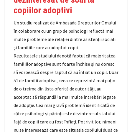
copiilor adoptivi
Un studiu realizat de Ambasada Drepturilor Omului
în colaborare cu un grup de psihologi reflectă mai
multe probleme ale relaţiei dintre asistenţii sociali
şi familiile care au adoptat copii.
Rezultatele studiului denotă faptul că majoritatea
familiilor adoptive sunt foarte închise şi nu doresc
să vorbească despre faptul că au înfiat un copil. Doar
51 de familii adoptive, ceea ce reprezintă mai puţin
de o treime din lista oferită de autorităţi, au
acceptat să răspundă la mai multe întrebări legate
de adopţie. Cea mai gravă problemă identificată de
către psihologi şi părinţi este dezinteresul statului
faţă de copiii care au fost înfiaţi. Potrivit lor, nimeni
nu se interesează care este situaţia copilului după ce