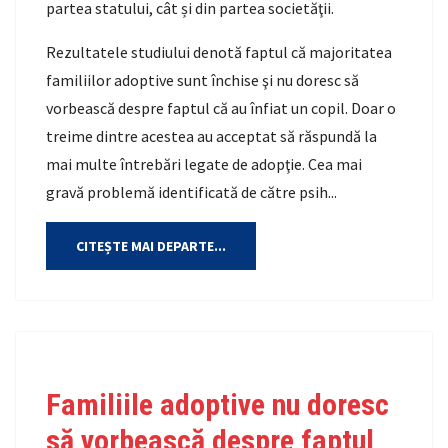
partea statului, cât și din partea societăţii.
Rezultatele studiului denotă faptul că majoritatea
familiilor adoptive sunt închise şi nu doresc să
vorbească despre faptul că au înfiat un copil. Doar o
treime dintre acestea au acceptat să răspundă la
mai multe întrebări legate de adopţie. Cea mai
gravă problemă identificată de către psih...
CITEȘTE MAI DEPARTE...
Familiile adoptive nu doresc
să vorbească despre faptul