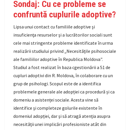
Sondaj: Cu ce probleme se
confruntă cuplurile adoptive?
Lipsa unui contact cu familiile adoptive şi
insuficienţa resurselor şi a lucrătorilor sociali sunt
cele mai stringente probleme identificate în urma
realizării studiului privind „Necesităţile psihosociale
ale familiilor adoptive în Republica Moldova".
Studiul a fost realizat în baza cgestionării a 51 de
cupluri adoptivi din R. Moldova, în colaborare cu un
grup de psihologi. Scopul este de a identifica
problemele generale ale adopției ca procedură și ca
domeniu a asistenței sociale. Acesta vine să
identifice şi completeze golurile existente în
domeniul adopției, dar şi să atragă atenţia asupra
necesităţii unei implicări profesioniste atât din