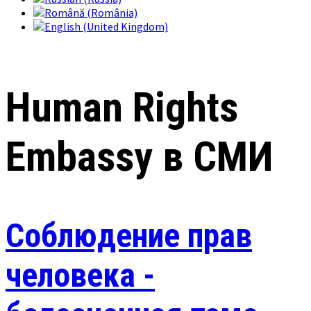
Human Rights
Embassy в СМИ
Соблюдение прав
человека -