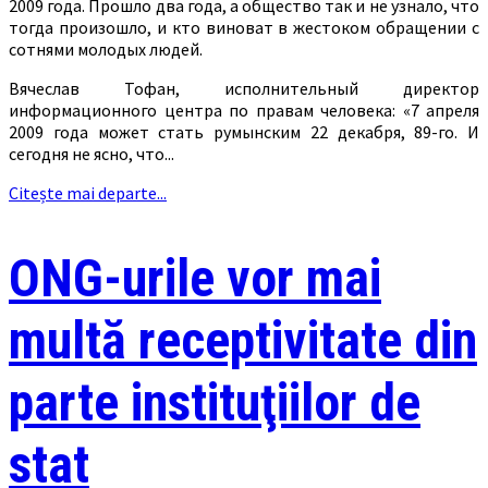
2009 года. Прошло два года, а общество так и не узнало, что
тогда произошло, и кто виноват в жестоком обращении с
сотнями молодых людей.
Вячеслав Тофан, исполнительный директор
информационного центра по правам человека: «7 апреля
2009 года может стать румынским 22 декабря, 89-го. И
сегодня не ясно, что...
Citește mai departe...
ONG-urile vor mai
multă receptivitate din
parte instituţiilor de
stat