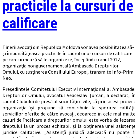
practicile la cursuri de
calificare
Tinerii avocaţi din Republica Moldova vor avea posibilitatea să-
şi îmbunătăţească practicile în cadrul unor cursuri de calificare
pe care urmează să le organizeze, începând cu anul 2012,
organizaţia nonguvernamentală Ambasada Drepturilor
Omului, cu susţinerea Consiliului Europei, transmite Info-Prim
Neo.
Preşedintele Comitetului Executiv Internaţional al Ambasadei
Drepturilor Omului, avocatul Veaceslav Ţurcan, a declarat, în
cadrul Clubului de presă al societăţii civile, că prin acest proiect
organizaţia îşi propune să contribuie la sporirea calităţii
serviciilor oferite de către avocaţi, deoarece în cele mai multe
cazuri de încălcare a drepturilor omului este vorba de lezarea
dreptului la un proces echitabil şi la obţinerea unei asistenţe
juridice calitative. „Asistenţă juridică adecvată nu poate fi